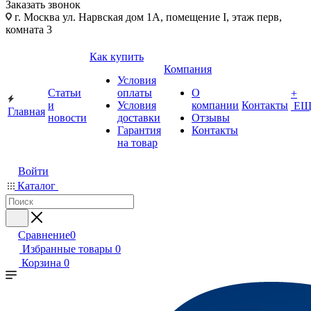
Заказать звонок
г. Москва ул. Нарвская дом 1А, помещение I, этаж перв,
комната 3
Как купить
Компания
Условия
Статьи
оплаты
О
+
и
Условия
компании
Контакты
ЕЩ
Главная
новости
доставки
Отзывы
Гарантия
Контакты
на товар
Войти
Каталог
Сравнение
0
Избранные товары
0
Корзина
0