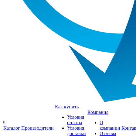
Как купить
Компания
Условия
оплаты
О
Каталог
Производители
Условия
компании
Конта
доставки
Отзывы