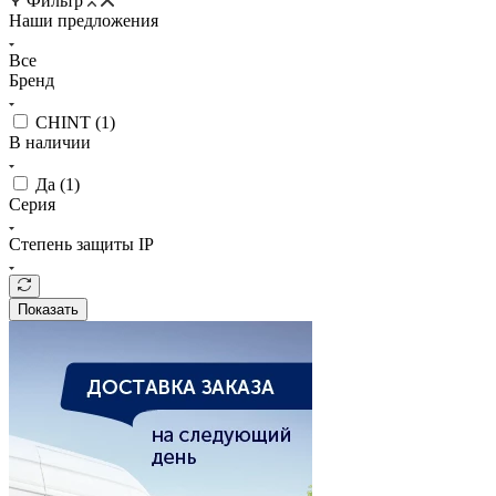
Фильтр
Наши предложения
Все
Бренд
CHINT (
1
)
В наличии
Да (
1
)
Серия
Степень защиты IP
Показать