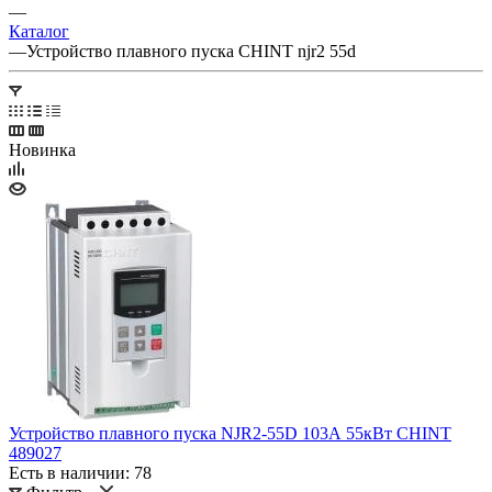
—
Каталог
—
Устройство плавного пуска CHINT njr2 55d
Новинка
Устройство плавного пуска NJR2-55D 103А 55кВт CHINT
489027
Есть в наличии: 78