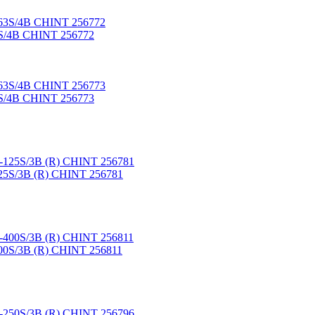
3S/4B CHINT 256772
3S/4B CHINT 256773
25S/3B (R) CHINT 256781
00S/3B (R) CHINT 256811