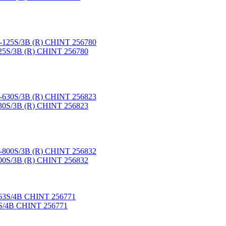
25S/3B (R) CHINT 256780
30S/3B (R) CHINT 256823
00S/3B (R) CHINT 256832
3S/4B CHINT 256771