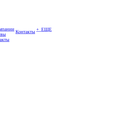
мпании
+ ЕЩЕ
Контакты
ывы
акты