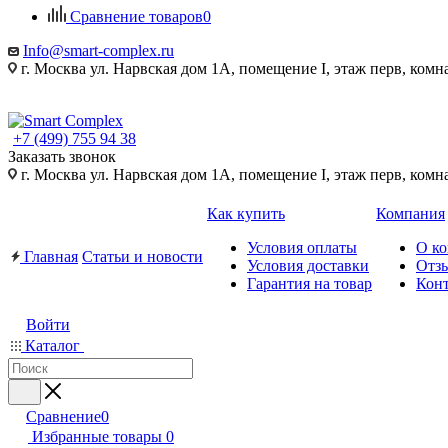
Сравнение товаров
0
Info@smart-complex.ru
г. Москва ул. Нарвская дом 1А, помещение I, этаж перв, комн
+7 (499) 755 94 38
Заказать звонок
г. Москва ул. Нарвская дом 1А, помещение I, этаж перв, комн
Как купить
Компания
Условия оплаты
О к
Главная
Статьи и новости
Условия доставки
Отз
Гарантия на товар
Кон
Войти
Каталог
Сравнение
0
Избранные товары
0