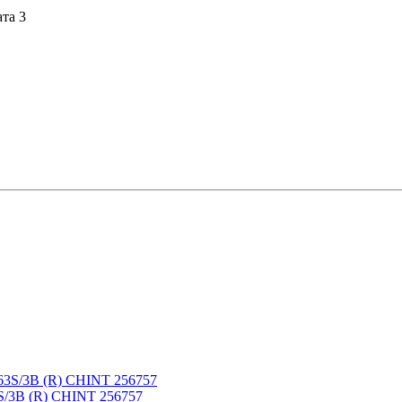
ата 3
S/3B (R) CHINT 256757