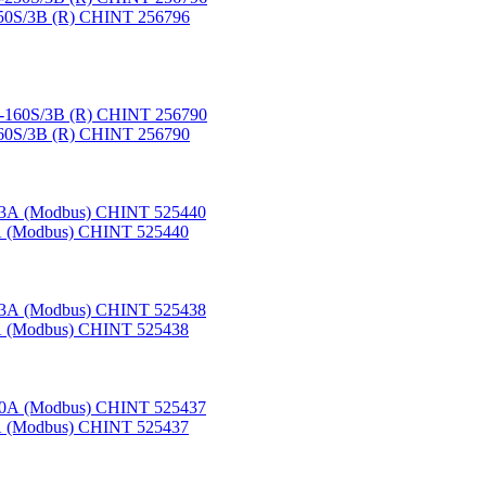
50S/3B (R) CHINT 256796
60S/3B (R) CHINT 256790
А (Modbus) CHINT 525440
А (Modbus) CHINT 525438
А (Modbus) CHINT 525437