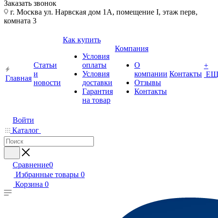
Заказать звонок
г. Москва ул. Нарвская дом 1А, помещение I, этаж перв,
комната 3
Как купить
Компания
Условия
Статьи
оплаты
О
+
и
Условия
компании
Контакты
ЕЩ
Главная
новости
доставки
Отзывы
Гарантия
Контакты
на товар
Войти
Каталог
Сравнение
0
Избранные товары
0
Корзина
0