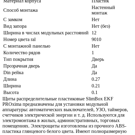
Материал корпуса
Пластик
Настенный
Способ монтажа
монтаж
С замком
Нет
Вид запора
Нет (без)
Ширина в числах модульных расстояний
12
Номер цвета ral
9010
С монтажной панелью
Нет
Количество рядов
1
Тип покрытия
Дверь
Прозрачная дверь
Да
Din рейка
Да
Длина
0.27
Ширина
0.21
Высота
0.1
Щиты распределительные пластиковые SlimBox EKF
PROxima предназначены для установки модульной
аппаратуры: автоматических выключателей, УЗО, таймеров,
счетчиков электрической энергии и т. д. Используются для
электромонтажа в жилых, административных, торговых
помещениях. Электрощиты изготовлены из прочного ABS-
пластика глянцевого белого цвета. Имеют полноразмерную