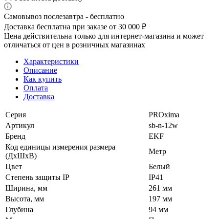
Самовывоз послезавтра - бесплатно
Доставка бесплатна при заказе от 30 000 ₽
Цена действительна только для интернет-магазина и может
отличаться от цен в розничных магазинах
Характеристики
Описание
Как купить
Оплата
Доставка
Серия
PROxima
Артикул
sb-n-12w
Бренд
EKF
Код единицы измерения размера
Метр
(ДхШхВ)
Цвет
Белый
Степень защиты IP
IP41
Ширина, мм
261 мм
Высота, мм
197 мм
Глубина
94 мм