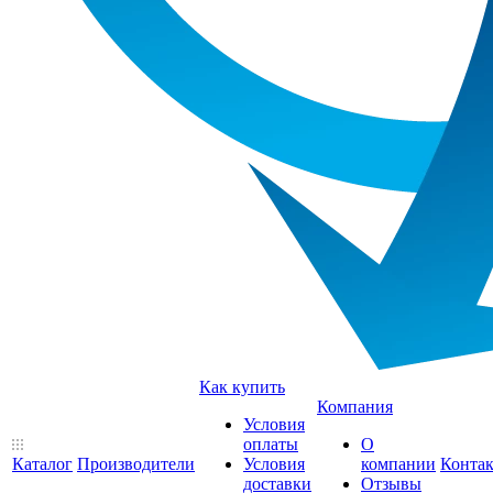
Как купить
Компания
Условия
оплаты
О
Каталог
Производители
Условия
компании
Конта
доставки
Отзывы