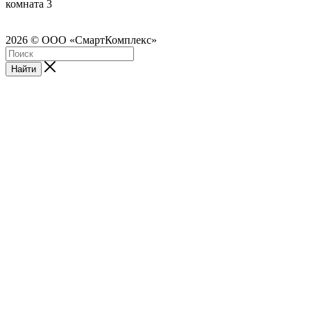
комната 3
2026 © ООО «СмартКомплекс»
Найти