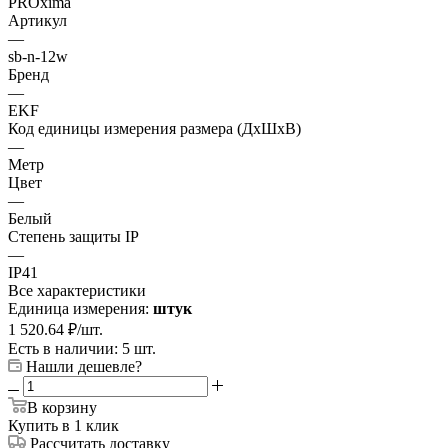
PROxima
Артикул
—
sb-n-12w
Бренд
—
EKF
Код единицы измерения размера (ДхШхВ)
—
Метр
Цвет
—
Белый
Степень защиты IP
—
IP41
Все характеристики
Единица измерения:
штук
1 520.64
₽
/шт.
Есть в наличии: 5 шт.
Нашли дешевле?
В корзину
Купить в 1 клик
Рассчитать доставку