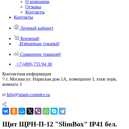
О компании
Отзывы
Контакты
Контакты
Личный кабинет
Корзина
0
Избранные товары
0
Сравнение товаров
0
+7 (499) 755 94 38
Контактная информация
г. Москва ул. Нарвская дом 1А, помещение I, этаж перв,
комната 3
Info@smart-complex.ru
Щит ЩРН-П-12 "SlimBox" IP41 бел.