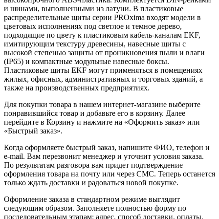
и шинами, выполненными из латуни. В пластиковые
распределительные щиты серии PROxima входят модели в
цветовых исполнениях под светлое и темное дерево,
подходящие по цвету к пластиковым кабель-каналам EKF,
имитирующим текстуру древесины, навесные щиты с
высокой степенью защиты от проникновения пыли и влаги
(IP65) и компактные модульные навесные боксы.
Пластиковые щиты EKF могут применяться в помещениях
жилых, офисных, административных и торговых зданий, а
также на производственных предприятиях.
Для покупки товара в нашем интернет-магазине выберите
понравившийся товар и добавьте его в корзину. Далее
перейдите в Корзину и нажмите на «Оформить заказ» или
«Быстрый заказ».
Когда оформляете быстрый заказ, напишите ФИО, телефон и
e-mail. Вам перезвонит менеджер и уточнит условия заказа.
По результатам разговора вам придет подтверждение
оформления товара на почту или через СМС. Теперь останется
только ждать доставки и радоваться новой покупке.
Оформление заказа в стандартном режиме выглядит
следующим образом. Заполняете полностью форму по
последовательным этапам: адрес, способ доставки, оплаты,