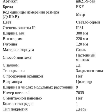
Артикул
mb21-9-bas
Бренд
EKF
Код единицы измерения размера
Метр
(ДхШхВ)
Цвет
Светло-серый
Степень защиты IP
IP31
Ширина, мм
300 мм
Высота, мм
220 мм
Глубина
120 мм
Материал корпуса
Сталь
Настенный
Способ монтажа
монтаж
С замком
Да
Тип крышки
Закрытого типа
С прозрачной крышкой
Нет
Вид запора
Цилиндр
Ширина в числах модульных расстояний
9
Номер цвета ral
7035
С монтажной панелью
Нет
Количество рядов
1
Тип покрытия
Дверь