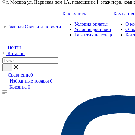
г. Москва ул. Нарвская дом 1А, помещение I, этаж перв, комн
Как купить
Компания
Условия оплаты
О к
Главная
Статьи и новости
Условия доставки
Отз
Гарантия на товар
Кон
Войти
Каталог
Сравнение
0
Избранные товары
0
Корзина
0