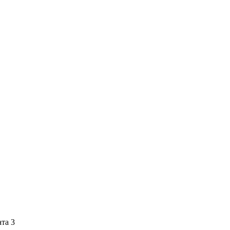
ата 3