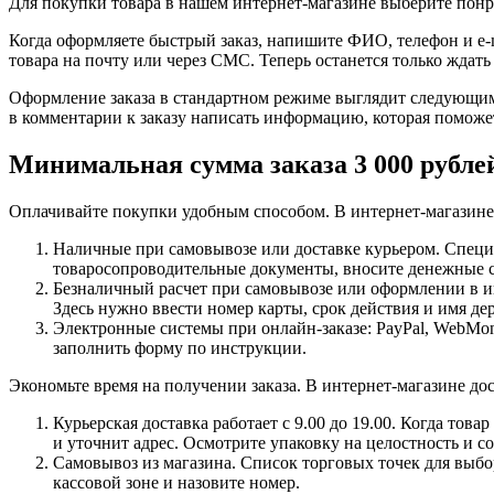
Для покупки товара в нашем интернет-магазине выберите понра
Когда оформляете быстрый заказ, напишите ФИО, телефон и e-m
товара на почту или через СМС. Теперь останется только ждать
Оформление заказа в стандартном режиме выглядит следующим 
в комментарии к заказу написать информацию, которая поможе
Минимальная сумма заказа 3 000 рубле
Оплачивайте покупки удобным способом. В интернет-магазине 
Наличные при самовывозе или доставке курьером. Специа
товаросопроводительные документы, вносите денежные ср
Безналичный расчет при самовывозе или оформлении в инт
Здесь нужно ввести номер карты, срок действия и имя де
Электронные системы при онлайн-заказе: PayPal, WebMon
заполнить форму по инструкции.
Экономьте время на получении заказа. В интернет-магазине дос
Курьерская доставка работает с 9.00 до 19.00. Когда тов
и уточнит адрес. Осмотрите упаковку на целостность и с
Самовывоз из магазина. Список торговых точек для выбора
кассовой зоне и назовите номер.