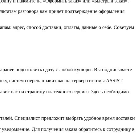
орзину и нажмите на «Оформить заказ» или «Быстрый заказ».
зультатам разговора вам придет подтверждение оформления
ам: адрес, способ доставки, оплаты, данные о себе. Советуем
 заранее подготовить сдачу с любой купюры. Вы подписываете
пку, система перенаправит вас на сервер системы ASSIST.
вит вас на страницу платежного сервиса. Здесь необходимо
 деталей. Специалист предложит выбрать удобное время доставки
т уведомление. Для получения заказа обратитесь к сотруднику в