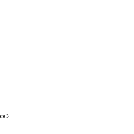
ата 3