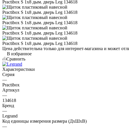
Цена действительна только для интернет-магазина и может отл
В избранное
Сравнить
Характеристики
Серия
—
Practibox
Артикул
—
134618
Бренд
—
Legrand
Код единицы измерения размера (ДхШхВ)
—