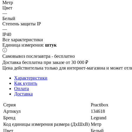
Метр
Цвет
—
Белый
Степень защиты IP
—
IP40
Все характеристики
Единица измерения:
штук
Самовывоз послезавтра - бесплатно
Доставка бесплатна при заказе от 30 000 ₽
Цена действительна только для интернет-магазина и может отл
Характеристики
Как купить
Оплата
Доставка
Серия
Practibox
Артикул
134618
Бренд
Legrand
Код единицы измерения размера (ДхШхВ)
Метр
Цвет
Белый