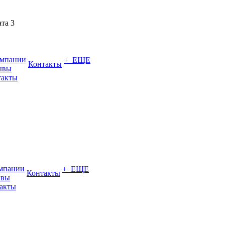
ата 3
омпании
+ ЕЩЕ
Контакты
ывы
такты
мпании
+ ЕЩЕ
Контакты
ывы
акты