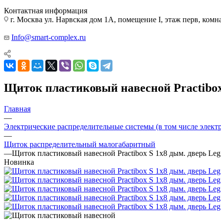
Контактная информация
г. Москва ул. Нарвская дом 1А, помещение I, этаж перв, комн
Info@smart-complex.ru
Щиток пластиковый навесной Practibox 
Главная
—
Электрические распределительные системы (в том числе элект
—
Щиток распределительный малогабаритный
—
Щиток пластиковый навесной Practibox S 1х8 дым. дверь Leg
Новинка