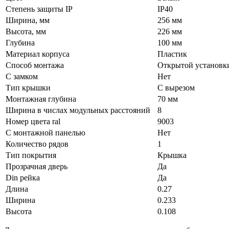
Степень защиты IP
IP40
Ширина, мм
256 мм
Высота, мм
226 мм
Глубина
100 мм
Материал корпуса
Пластик
Способ монтажа
Открытой установк
С замком
Нет
Тип крышки
С вырезом
Монтажная глубина
70 мм
Ширина в числах модульных расстояний
8
Номер цвета ral
9003
С монтажной панелью
Нет
Количество рядов
1
Тип покрытия
Крышка
Прозрачная дверь
Да
Din рейка
Да
Длина
0.27
Ширина
0.233
Высота
0.108