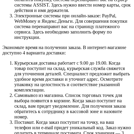
системы ASSIST. Здесь нужно ввести номер карты, срок
действия и имя держателя.
Электронные системы при онлайн-заказе: PayPal,
WebMoney и Яндекс.Деньги. Для совершения покупки
система перенаправит вас на страницу платежного
сервиса. Здесь необходимо заполнить форму по
инструкции.
Экономьте время на получении заказа. В интернет-магазине
доступно 4 варианта доставки:
Курьерская доставка работает с 9.00 до 19.00. Когда
товар поступит на склад, курьерская служба свяжется
для уточнения деталей. Специалист предложит выбрать
удобное время доставки и уточнит адрес. Осмотрите
упаковку на целостность и соответствие указанной
комплектации.
Самовывоз из магазина. Список торговых точек для
выбора появится в корзине. Когда заказ поступит на
склад, вам придет уведомление. Для получения заказа
обратитесь к сотруднику в кассовой зоне и назовите
номер.
Постамат. Когда заказ поступит на точку, на ваш
телефон или e-mail придет уникальный код. Заказ нужно
оплатить в терминале постамата. Срок хранения — 3