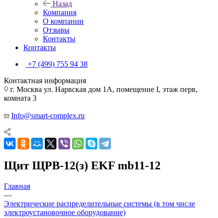
Назад
Компания
О компании
Отзывы
Контакты
Контакты
+7 (499) 755 94 38
Контактная информация
г. Москва ул. Нарвская дом 1А, помещение I, этаж перв,
комната 3
Info@smart-complex.ru
Щит ЩРВ-12(з) EKF mb11-12
Главная
—
Электрические распределительные системы (в том числе
электроустановочное оборудование)