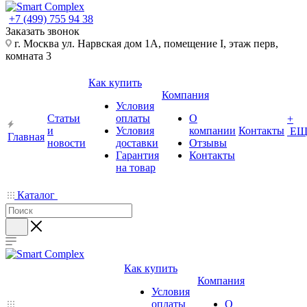
+7 (499) 755 94 38
Заказать звонок
г. Москва ул. Нарвская дом 1А, помещение I, этаж перв,
комната 3
Как купить
Компания
Условия
Статьи
оплаты
О
+
и
Условия
компании
Контакты
ЕЩ
Главная
новости
доставки
Отзывы
Гарантия
Контакты
на товар
Каталог
Как купить
Компания
Условия
оплаты
О