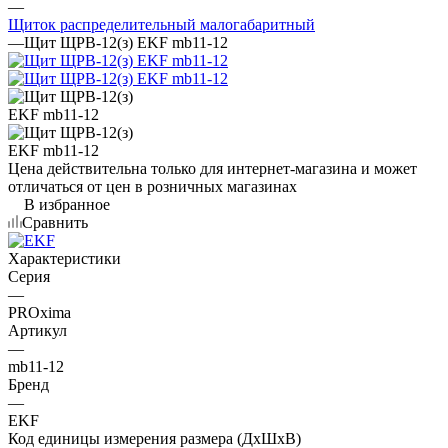
—
Щиток распределительный малогабаритный
—
Щит ЩРВ-12(з) EKF mb11-12
Цена действительна только для интернет-магазина и может
отличаться от цен в розничных магазинах
В избранное
Сравнить
Характеристики
Серия
—
PROxima
Артикул
—
mb11-12
Бренд
—
EKF
Код единицы измерения размера (ДхШхВ)