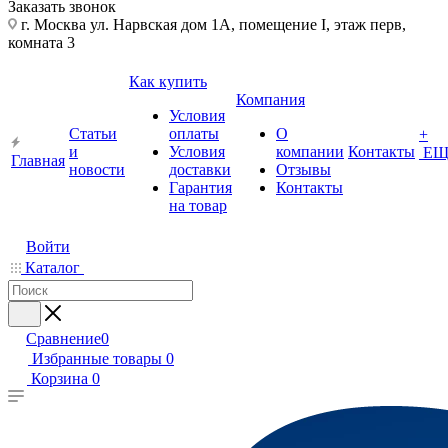
Заказать звонок
г. Москва ул. Нарвская дом 1А, помещение I, этаж перв,
комната 3
Как купить
Компания
Условия
Статьи
оплаты
О
+
и
Условия
компании
Контакты
ЕЩ
Главная
новости
доставки
Отзывы
Гарантия
Контакты
на товар
Войти
Каталог
Сравнение
0
Избранные товары
0
Корзина
0