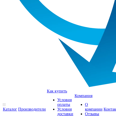
Как купить
Компания
Условия
оплаты
О
Каталог
Производители
Условия
компании
Конта
доставки
Отзывы