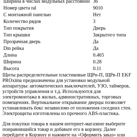
Ширина в числах модульных расстояний
36
Номер цвета ral
9010
С монтажной панелью
Нет
Количество рядов
3
Тип покрытия
Дверь
Тип крышки
Закрытого типа
Прозрачная дверь
Да
Din рейка
Да
Длина
0.465
Ширина
0.28
Высота
0.11
Щиты распределительные пластиковые ЩРн-П, ЩРв-П EKF
PROxima предназначены для установки модульной
аппаратуры: автоматических выключателей, УЗО, таймеров,
устройств управления и т.д. Используются для
электромонтажа в жилых, административных, торговых
помещениях. Вертикальное открывание дверцы позволяет
устанавливать бокс независимо от положения соседних стен.
Электрощиты изготовлены из прочного ABS-пластика.
Для покупки товара в нашем интернет-магазине выберите
понравившийся товар и добавьте его в корзину. Далее
перейдите в Корзину и нажмите на «Оформить заказ» или