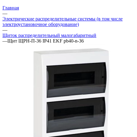
Главная
—
Электрические распределительные системы (в том числе
электроустановочное оборудование)
—
Щиток распределительный малогабаритный
—
Щит ЩРН-П-36 IP41 EKF pb40-n-36