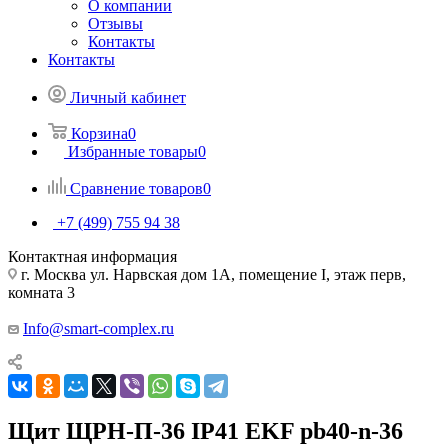
О компании
Отзывы
Контакты
Контакты
Личный кабинет
Корзина
0
Избранные товары
0
Сравнение товаров
0
+7 (499) 755 94 38
Контактная информация
г. Москва ул. Нарвская дом 1А, помещение I, этаж перв,
комната 3
Info@smart-complex.ru
Щит ЩРН-П-36 IP41 EKF pb40-n-36