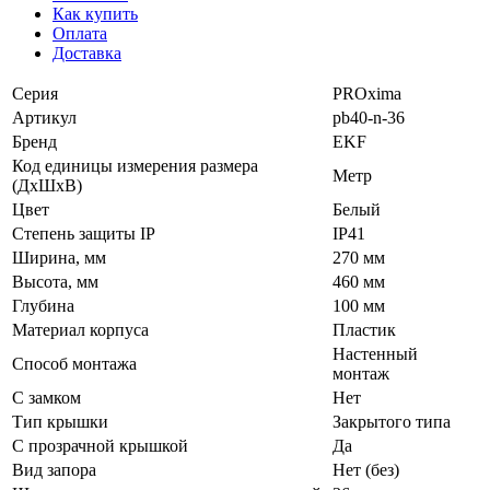
Как купить
Оплата
Доставка
Серия
PROxima
Артикул
pb40-n-36
Бренд
EKF
Код единицы измерения размера
Метр
(ДхШхВ)
Цвет
Белый
Степень защиты IP
IP41
Ширина, мм
270 мм
Высота, мм
460 мм
Глубина
100 мм
Материал корпуса
Пластик
Настенный
Способ монтажа
монтаж
С замком
Нет
Тип крышки
Закрытого типа
С прозрачной крышкой
Да
Вид запора
Нет (без)