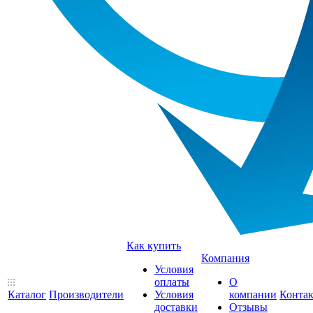
Как купить
Компания
Условия
оплаты
О
Каталог
Производители
Условия
компании
Конта
доставки
Отзывы