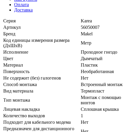
Оплата
Доставка
Серия
Karea
Артикул
56050007
Бренд
Makel
Код единицы измерения размера
Метр
(ДхШхВ)
Исполнение
Проходное гнездо
Цвет
Дымчатый
Материал
Пластик
Поверхность
Необработанная
Не содержит (без) галогенов
Нет
Способ монтажа
Встроенный монтаж
Вид материала
Термопласт
Монтаж с помощью
Тип монтажа
винтов
Лицевая накладка
Сплошная крышка
Количество выходов
1
Подходит для кабельного модема
Нет
Предназначен для дистанционного
Нет