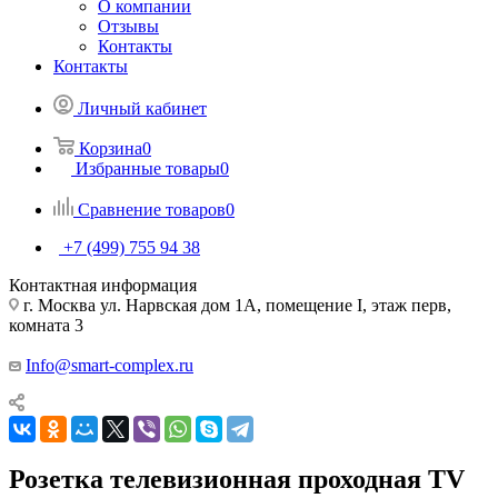
О компании
Отзывы
Контакты
Контакты
Личный кабинет
Корзина
0
Избранные товары
0
Сравнение товаров
0
+7 (499) 755 94 38
Контактная информация
г. Москва ул. Нарвская дом 1А, помещение I, этаж перв,
комната 3
Info@smart-complex.ru
Розетка телевизионная проходная TV