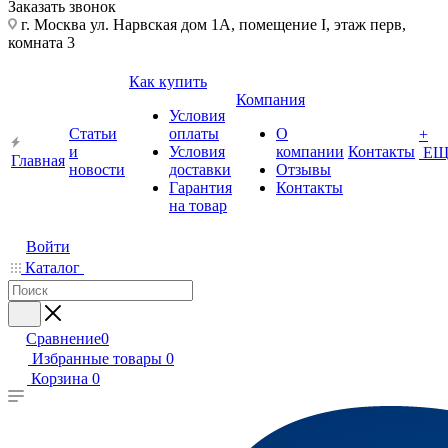
Заказать звонок
г. Москва ул. Нарвская дом 1А, помещение I, этаж перв,
комната 3
Как купить
Компания
Условия
Статьи
оплаты
О
+
и
Условия
компании
Контакты
ЕЩ
Главная
новости
доставки
Отзывы
Гарантия
Контакты
на товар
Войти
Каталог
Сравнение
0
Избранные товары
0
Корзина
0