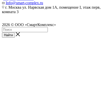
Info@smart-complex.ru
г. Москва ул. Нарвская дом 1А, помещение I, этаж перв,
комната 3
2026 © ООО «СмартКомплекс»
Найти