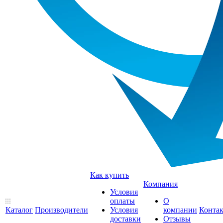
Как купить
Компания
Условия
оплаты
О
Каталог
Производители
Условия
компании
Конта
доставки
Отзывы