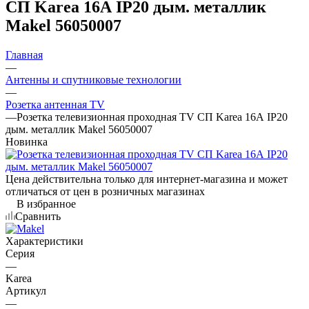
СП Karea 16А IP20 дым. металлик
Makel 56050007
Главная
—
Антенны и спутниковые технологии
—
Розетка антенная TV
—
Розетка телевизионная проходная TV СП Karea 16А IP20
дым. металлик Makel 56050007
Новинка
Цена действительна только для интернет-магазина и может
отличаться от цен в розничных магазинах
В избранное
Сравнить
Характеристики
Серия
—
Karea
Артикул
—