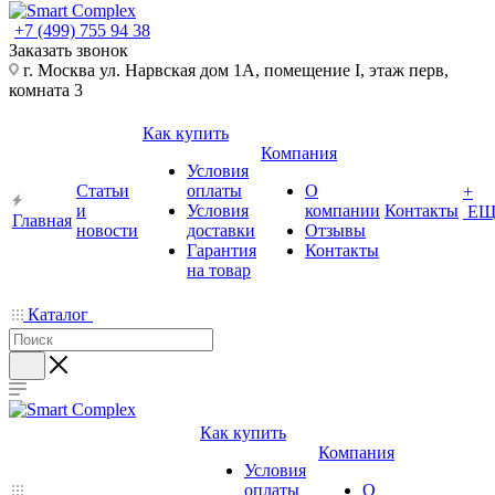
+7 (499) 755 94 38
Заказать звонок
г. Москва ул. Нарвская дом 1А, помещение I, этаж перв,
комната 3
Как купить
Компания
Условия
Статьи
оплаты
О
+
и
Условия
компании
Контакты
ЕЩ
Главная
новости
доставки
Отзывы
Гарантия
Контакты
на товар
Каталог
Как купить
Компания
Условия
оплаты
О