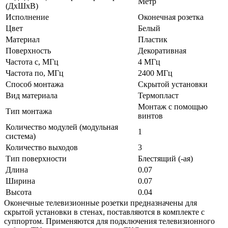
Метр
(ДхШхВ)
Исполнение
Оконечная розетка
Цвет
Белый
Материал
Пластик
Поверхность
Декоративная
Частота с, МГц
4 МГц
Частота по, МГц
2400 МГц
Способ монтажа
Скрытой установки
Вид материала
Термопласт
Монтаж с помощью
Тип монтажа
винтов
Количество модулей (модульная
1
система)
Количество выходов
3
Тип поверхности
Блестящий (-ая)
Длина
0.07
Ширина
0.07
Высота
0.04
Оконечные телевизионные розетки предназначены для
скрытой установки в стенах, поставляются в комплекте с
суппортом. Применяются для подключения телевизионного