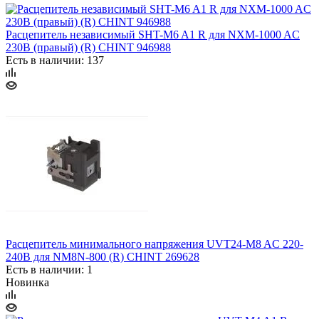
Расцепитель независимый SHT-M6 A1 R для NXM-1000 AC
230В (правый) (R) CHINT 946988
Есть в наличии: 137
Расцепитель минимального напряжения UVT24-M8 AC 220-
240В для NM8N-800 (R) CHINT 269628
Есть в наличии: 1
Новинка