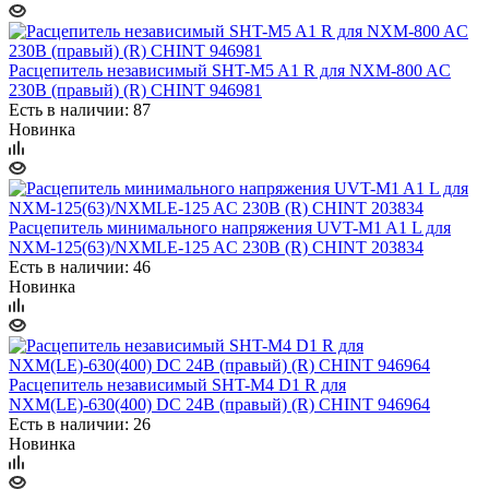
Расцепитель независимый SHT-M5 A1 R для NXM-800 AC
230В (правый) (R) CHINT 946981
Есть в наличии: 87
Новинка
Расцепитель минимального напряжения UVT-M1 A1 L для
NXM-125(63)/NXMLE-125 AC 230В (R) CHINT 203834
Есть в наличии: 46
Новинка
Расцепитель независимый SHT-M4 D1 R для
NXM(LE)-630(400) DC 24В (правый) (R) CHINT 946964
Есть в наличии: 26
Новинка