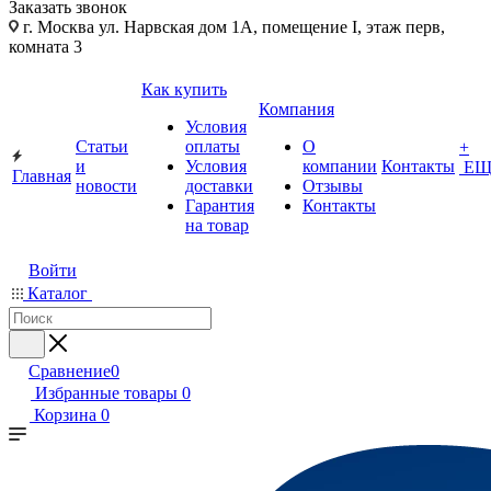
Заказать звонок
г. Москва ул. Нарвская дом 1А, помещение I, этаж перв,
комната 3
Как купить
Компания
Условия
Статьи
оплаты
О
+
и
Условия
компании
Контакты
ЕЩ
Главная
новости
доставки
Отзывы
Гарантия
Контакты
на товар
Войти
Каталог
Сравнение
0
Избранные товары
0
Корзина
0