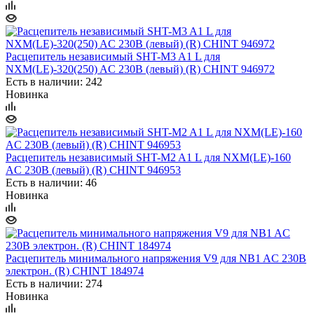
Расцепитель независимый SHT-M3 A1 L для
NXM(LE)-320(250) AC 230В (левый) (R) CHINT 946972
Есть в наличии: 242
Новинка
Расцепитель независимый SHT-M2 A1 L для NXM(LE)-160
AC 230В (левый) (R) CHINT 946953
Есть в наличии: 46
Новинка
Расцепитель минимального напряжения V9 для NB1 AC 230В
электрон. (R) CHINT 184974
Есть в наличии: 274
Новинка