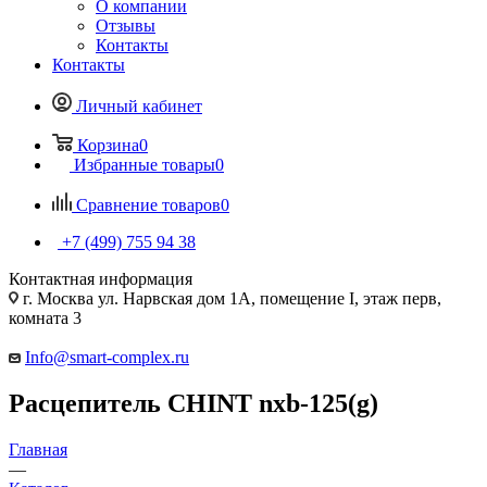
О компании
Отзывы
Контакты
Контакты
Личный кабинет
Корзина
0
Избранные товары
0
Сравнение товаров
0
+7 (499) 755 94 38
Контактная информация
г. Москва ул. Нарвская дом 1А, помещение I, этаж перв,
комната 3
Info@smart-complex.ru
Расцепитель CHINT nxb-125(g)
Главная
—