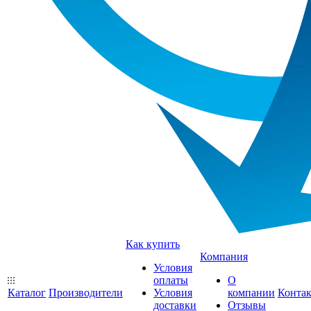
Как купить
Компания
Условия
оплаты
О
Каталог
Производители
Условия
компании
Конта
доставки
Отзывы