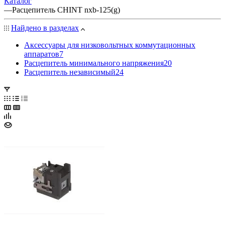
Каталог
—
Расцепитель CHINT nxb-125(g)
Найдено в разделах
Аксессуары для низковольтных коммутационных
аппаратов
7
Расцепитель минимального напряжения
20
Расцепитель независимый
24