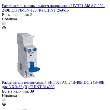
Расцепитель минимального напряжения UVT21-M8 AC 220-
240В для NM8N-125 (R) CHINT 269615
Есть в наличии: 2
Новинка
Расцепитель независимый SHT-X1 AC 24В/48В DC 24В/48В
для NXB-63 (R) CHINT 814988
Есть в наличии: 39
Новинка