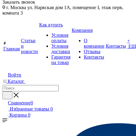
Заказать звонок
г. Москва ул. Нарвская дом 1А, помещение I, этаж перв,
комната 3
Как купить
Компания
Условия
Статьи
оплаты
О
+
и
Условия
компании
Контакты
ЕЩ
Главная
новости
доставки
Отзывы
Гарантия
Контакты
на товар
Войти
Каталог
Сравнение
0
Избранные товары
0
Корзина
0