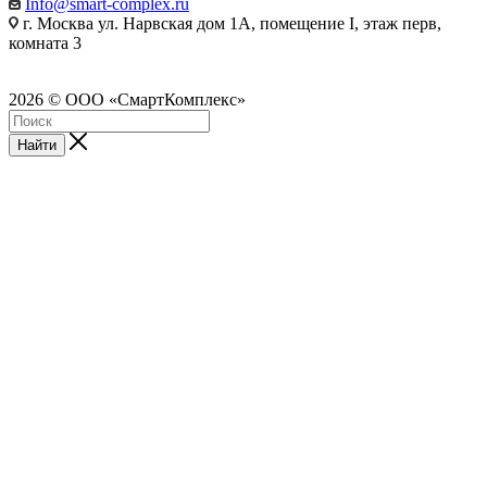
Info@smart-complex.ru
г. Москва ул. Нарвская дом 1А, помещение I, этаж перв,
комната 3
2026 © ООО «СмартКомплекс»
Найти