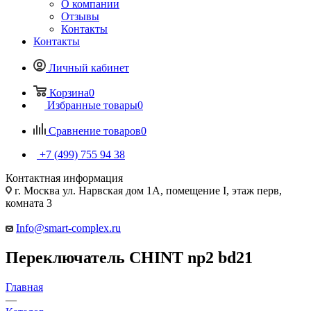
О компании
Отзывы
Контакты
Контакты
Личный кабинет
Корзина
0
Избранные товары
0
Сравнение товаров
0
+7 (499) 755 94 38
Контактная информация
г. Москва ул. Нарвская дом 1А, помещение I, этаж перв,
комната 3
Info@smart-complex.ru
Переключатель CHINT np2 bd21
Главная
—