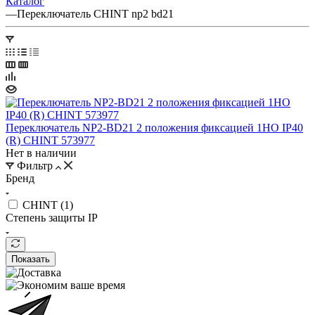
Каталог
—
Переключатель CHINT np2 bd21
Переключатель NP2-BD21 2 положения фиксацией 1НО IP40
(R) CHINT 573977
Нет в наличии
Фильтр
Бренд
CHINT (
1
)
Степень защиты IP
Показать