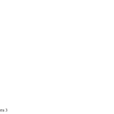
ата 3