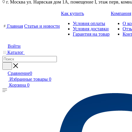
г. Москва ул. Нарвская дом 1А, помещение I, этаж перв, комн
Как купить
Компания
Условия оплаты
О к
Главная
Статьи и новости
Условия доставки
Отз
Гарантия на товар
Кон
Войти
Каталог
Сравнение
0
Избранные товары
0
Корзина
0