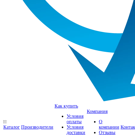
Как купить
Компания
Условия
оплаты
О
Каталог
Производители
Условия
компании
Конта
доставки
Отзывы