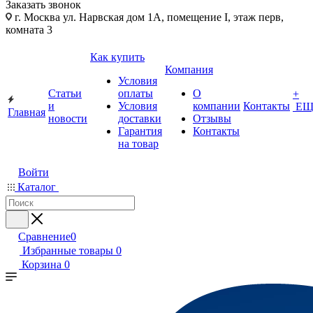
Заказать звонок
г. Москва ул. Нарвская дом 1А, помещение I, этаж перв,
комната 3
Как купить
Компания
Условия
Статьи
оплаты
О
+
и
Условия
компании
Контакты
ЕЩ
Главная
новости
доставки
Отзывы
Гарантия
Контакты
на товар
Войти
Каталог
Сравнение
0
Избранные товары
0
Корзина
0