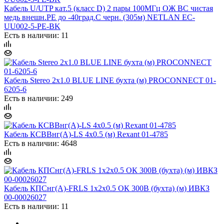
Кабель U/UTP кат.5 (класс D) 2 пары 100МГц ОЖ BC чистая
медь внешн.PE до -40град.C черн. (305м) NETLAN EC-
UU002-5-PE-BK
Есть в наличии: 11
Кабель Stereo 2х1.0 BLUE LINE бухта (м) PROCONNECT 01-
6205-6
Есть в наличии: 249
Кабель КСВВнг(А)-LS 4х0.5 (м) Rexant 01-4785
Есть в наличии: 4648
Кабель КПСнг(А)-FRLS 1х2х0.5 ОК 300В (бухта) (м) ИВКЗ
00-00026027
Есть в наличии: 11