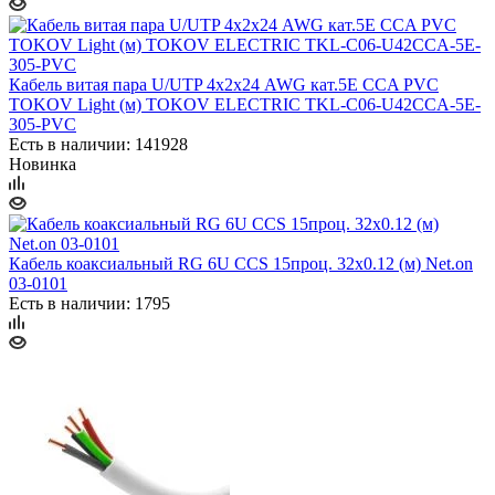
Кабель витая пара U/UTP 4х2х24 AWG кат.5E ССA PVC
TOKOV Light (м) TOKOV ELECTRIC TKL-C06-U42CCA-5E-
305-PVC
Есть в наличии: 141928
Новинка
Кабель коаксиальный RG 6U CCS 15проц. 32х0.12 (м) Net.on
03-0101
Есть в наличии: 1795