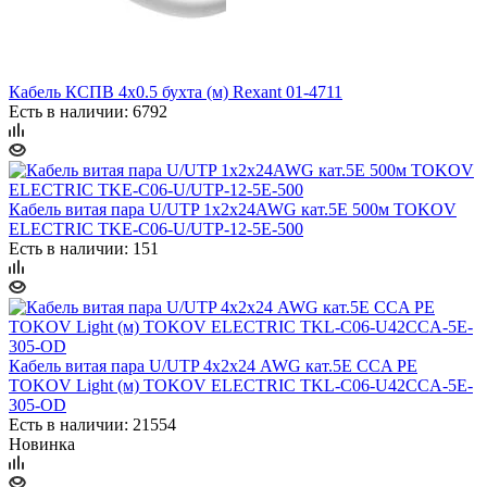
Кабель КСПВ 4х0.5 бухта (м) Rexant 01-4711
Есть в наличии: 6792
Кабель витая пара U/UTP 1х2х24AWG кат.5E 500м TOKOV
ELECTRIC TKE-C06-U/UTP-12-5E-500
Есть в наличии: 151
Кабель витая пара U/UTP 4х2х24 AWG кат.5E ССA PE
TOKOV Light (м) TOKOV ELECTRIC TKL-C06-U42CCA-5E-
305-OD
Есть в наличии: 21554
Новинка