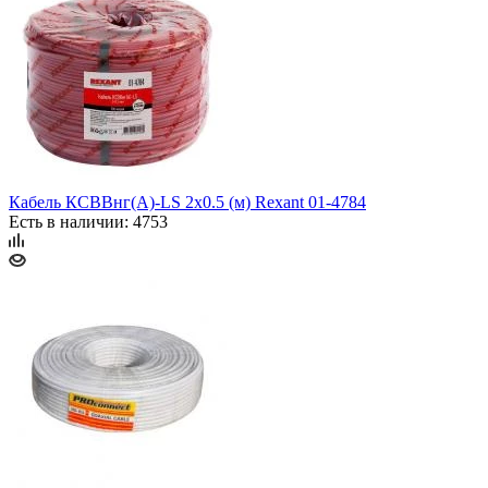
Кабель КСВВнг(А)-LS 2х0.5 (м) Rexant 01-4784
Есть в наличии: 4753