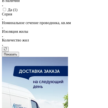
В наличии
Да (
1
)
Серия
Номинальное сечение проводника, кв.мм
Изоляция жилы
Количество жил
Показать