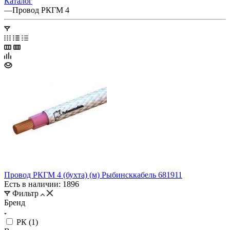
Каталог
—
Провод РКГМ 4
Провод РКГМ 4 (бухта) (м) Рыбинсккабель 681911
Есть в наличии: 1896
Фильтр
Бренд
РК (
1
)