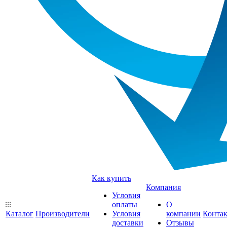
Как купить
Компания
Условия
оплаты
О
Каталог
Производители
Условия
компании
Конта
доставки
Отзывы