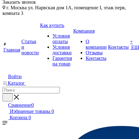
Заказать звонок
г. Москва ул. Нарвская дом 1А, помещение I, этаж перв,
комната 3
Как купить
Компания
Условия
Статьи
оплаты
О
+
и
Условия
компании
Контакты
ЕЩ
Главная
новости
доставки
Отзывы
Гарантия
Контакты
на товар
Войти
Каталог
Сравнение
0
Избранные товары
0
Корзина
0