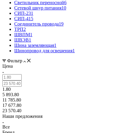
Светильник переносной
6
Сетевой шнур питания
10
СИП-2
31
СИП-4
15
Соединитель провода
19
ТРП
2
ШВПМ
1
ШВЭВ
1
Шина заземляющая
1
Шинопровод для освещения
1
Фильтр
Цена
1.80
5 893.80
11 785.80
17 677.80
23 570.40
Наши предложения
Все
Бренд