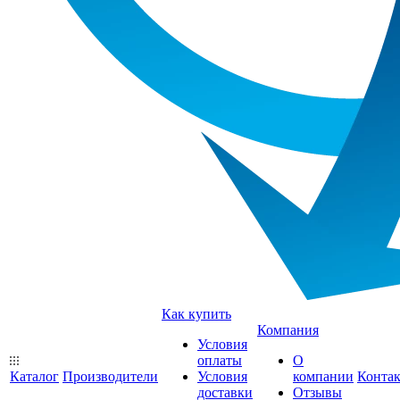
Как купить
Компания
Условия
оплаты
О
Каталог
Производители
Условия
компании
Конта
доставки
Отзывы