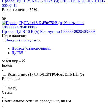
Провод ПуГВ 1х16 450/750В Ч (м) ЭЛЕКТРОКАБЕЛЬ НН 00-
00007419
Есть в наличии: 5739
Провод ПуГВ 16 К (м) Кольчугино 100000089284030008
Нет в наличии
Найдено в разделах
Провод установочный
1
ПуГВ
5
Фильтр
Бренд
Кольчугино (
1
)
ЭЛЕКТРОКАБЕЛЬ НН (
5
)
В наличии
Да (
5
)
Серия
Номинальное сечение проводника, кв.мм