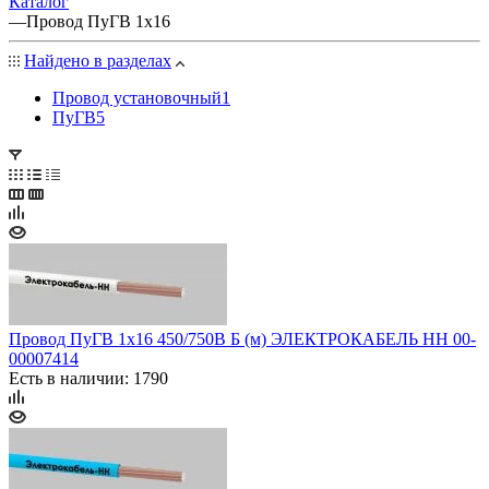
Каталог
—
Провод ПуГВ 1х16
Найдено в разделах
Провод установочный
1
ПуГВ
5
Провод ПуГВ 1х16 450/750В Б (м) ЭЛЕКТРОКАБЕЛЬ НН 00-
00007414
Есть в наличии: 1790