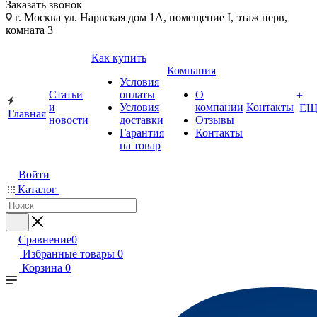
Заказать звонок
г. Москва ул. Нарвская дом 1А, помещение I, этаж перв,
комната 3
Как купить
Компания
Условия
Статьи
оплаты
О
+
и
Условия
компании
Контакты
ЕЩ
Главная
новости
доставки
Отзывы
Гарантия
Контакты
на товар
Войти
Каталог
Сравнение
0
Избранные товары
0
Корзина
0