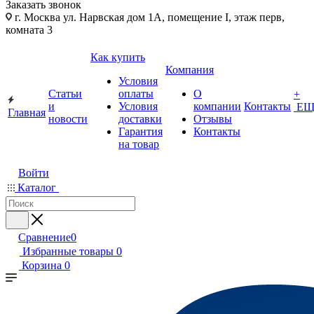
Заказать звонок
г. Москва ул. Нарвская дом 1А, помещение I, этаж перв,
комната 3
Как купить
Компания
Условия
Статьи
оплаты
О
+
и
Условия
компании
Контакты
ЕЩ
Главная
новости
доставки
Отзывы
Гарантия
Контакты
на товар
Войти
Каталог
Сравнение
0
Избранные товары
0
Корзина
0