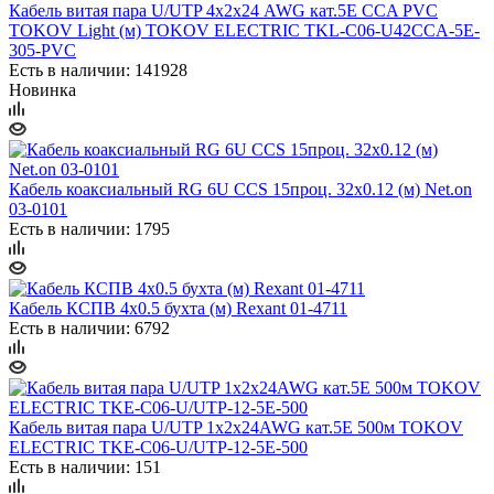
Кабель витая пара U/UTP 4х2х24 AWG кат.5E ССA PVC
TOKOV Light (м) TOKOV ELECTRIC TKL-C06-U42CCA-5E-
305-PVC
Есть в наличии: 141928
Новинка
Кабель коаксиальный RG 6U CCS 15проц. 32х0.12 (м) Net.on
03-0101
Есть в наличии: 1795
Кабель КСПВ 4х0.5 бухта (м) Rexant 01-4711
Есть в наличии: 6792
Кабель витая пара U/UTP 1х2х24AWG кат.5E 500м TOKOV
ELECTRIC TKE-C06-U/UTP-12-5E-500
Есть в наличии: 151