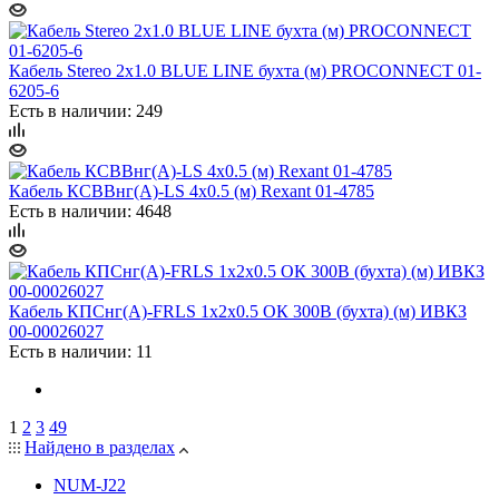
Кабель Stereo 2х1.0 BLUE LINE бухта (м) PROCONNECT 01-
6205-6
Есть в наличии: 249
Кабель КСВВнг(А)-LS 4х0.5 (м) Rexant 01-4785
Есть в наличии: 4648
Кабель КПСнг(А)-FRLS 1х2х0.5 ОК 300В (бухта) (м) ИВКЗ
00-00026027
Есть в наличии: 11
1
2
3
49
Найдено в разделах
NUM-J
22