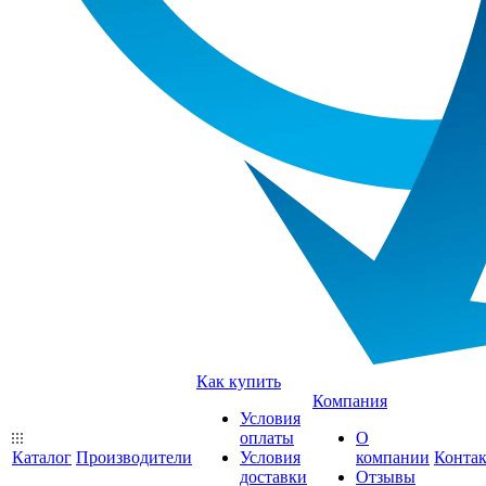
Как купить
Компания
Условия
оплаты
О
Каталог
Производители
Условия
компании
Конта
доставки
Отзывы