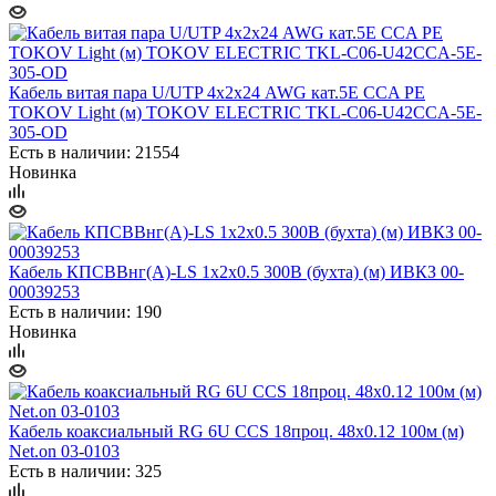
Кабель витая пара U/UTP 4х2х24 AWG кат.5E ССA PE
TOKOV Light (м) TOKOV ELECTRIC TKL-C06-U42CCA-5E-
305-OD
Есть в наличии: 21554
Новинка
Кабель КПСВВнг(А)-LS 1х2х0.5 300В (бухта) (м) ИВКЗ 00-
00039253
Есть в наличии: 190
Новинка
Кабель коаксиальный RG 6U CCS 18проц. 48х0.12 100м (м)
Net.on 03-0103
Есть в наличии: 325