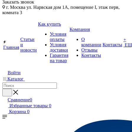
Заказать звонок
г. Москва ул. Нарвская дом 1А, помещение I, этаж перв,
комната 3
Как купить
Компания
Условия
Статьи
оплаты
О
+
и
Условия
компании
Контакты
ЕЩ
Главная
новости
доставки
Отзывы
Гарантия
Контакты
на товар
Войти
Каталог
Сравнение
0
Избранные товары
0
Корзина
0