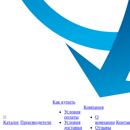
Как купить
Компания
Условия
оплаты
О
Каталог
Производители
Условия
компании
Конта
доставки
Отзывы