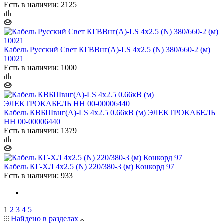
Есть в наличии: 2125
Кабель Русский Свет КГВВнг(А)-LS 4х2.5 (N) 380/660-2 (м)
10021
Есть в наличии: 1000
Кабель КВБШвнг(А)-LS 4х2.5 0.66кВ (м) ЭЛЕКТРОКАБЕЛЬ
НН 00-00006440
Есть в наличии: 1379
Кабель КГ-ХЛ 4х2.5 (N) 220/380-3 (м) Конкорд 97
Есть в наличии: 933
1
2
3
4
5
Найдено в разделах