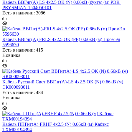
Кабель ВВГнг(А)-LS 4х2.5 ОК (N) 0.66кВ (бухта) (м) РЭК-
PRYSMIAN 1504050101
Есть в наличии: 3086
Кабель ВВГнг(А)-FRLS 4х2.5 ОК (PE) 0.66кВ (м) ПромЭл
5596630
Есть в наличии: 415
Новинка
Кабель Русский Свет ВВГнг(А)-LS 4х2.5 ОК (N) 0.66кВ (м)
ЭК000093011
Есть в наличии: 484
Новинка
Кабель ППГнг(А)-FRHF 4х2.5 (N) 0.66кВ (м) Кабэкс
ТХМ00194394