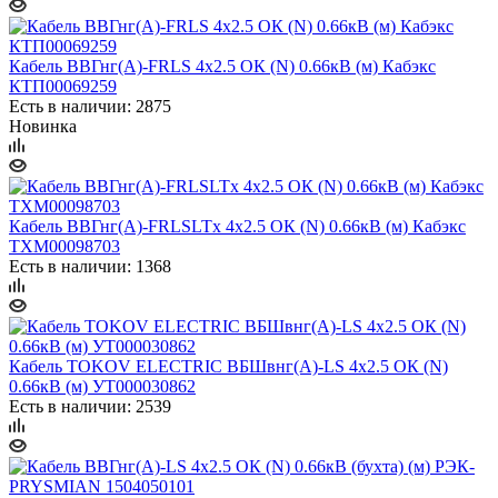
Кабель ВВГнг(А)-FRLS 4х2.5 ОК (N) 0.66кВ (м) Кабэкс
КТП00069259
Есть в наличии: 2875
Новинка
Кабель ВВГнг(А)-FRLSLTx 4х2.5 ОК (N) 0.66кВ (м) Кабэкс
ТХМ00098703
Есть в наличии: 1368
Кабель TOKOV ELECTRIC ВБШвнг(А)-LS 4х2.5 ОК (N)
0.66кВ (м) УТ000030862
Есть в наличии: 2539