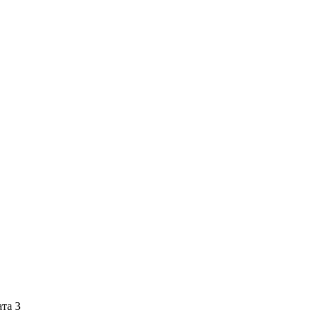
ата 3