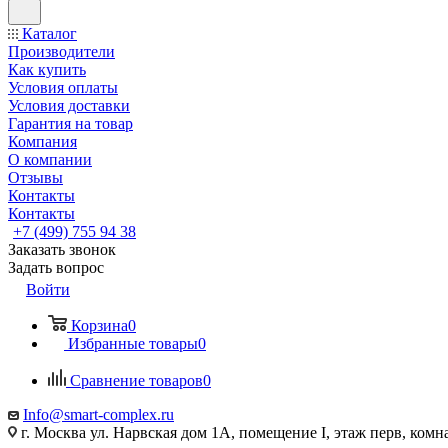
Каталог
Производители
Как купить
Условия оплаты
Условия доставки
Гарантия на товар
Компания
О компании
Отзывы
Контакты
Контакты
+7 (499) 755 94 38
Заказать звонок
Задать вопрос
Войти
Корзина
0
Избранные товары
0
Сравнение товаров
0
Info@smart-complex.ru
г. Москва ул. Нарвская дом 1А, помещение I, этаж перв, комн