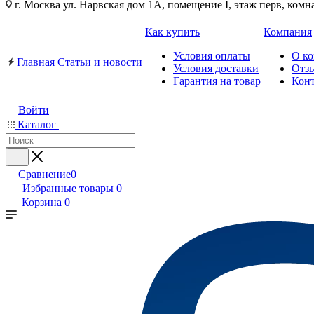
г. Москва ул. Нарвская дом 1А, помещение I, этаж перв, комн
Как купить
Компания
Условия оплаты
О к
Главная
Статьи и новости
Условия доставки
Отз
Гарантия на товар
Кон
Войти
Каталог
Сравнение
0
Избранные товары
0
Корзина
0