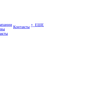
мпании
+ ЕЩЕ
Контакты
ывы
акты