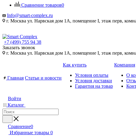
Сравнение товаров
0
Info@smart-complex.ru
г. Москва ул. Нарвская дом 1А, помещение I, этаж перв, комн
+7 (499) 755 94 38
Заказать звонок
г. Москва ул. Нарвская дом 1А, помещение I, этаж перв, комн
Как купить
Компания
Условия оплаты
О к
Главная
Статьи и новости
Условия доставки
Отз
Гарантия на товар
Кон
Войти
Каталог
Сравнение
0
Избранные товары
0