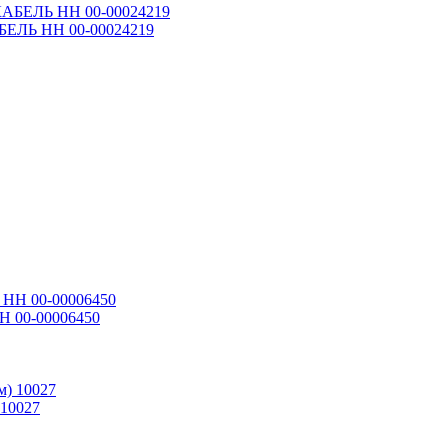
АБЕЛЬ НН 00-00024219
Н 00-00006450
 10027