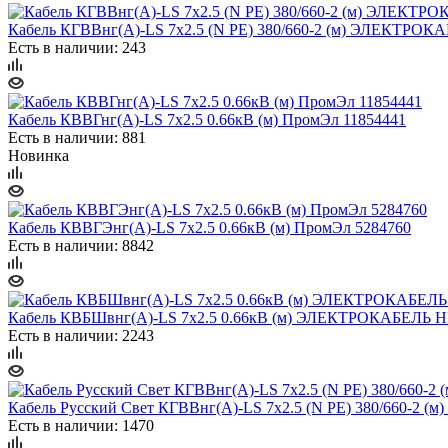
Кабель КГВВнг(А)-LS 7х2.5 (N PE) 380/660-2 (м) ЭЛЕКТРОК
Есть в наличии: 243
Кабель КВВГнг(А)-LS 7х2.5 0.66кВ (м) ПромЭл 11854441
Есть в наличии: 881
Новинка
Кабель КВВГЭнг(А)-LS 7х2.5 0.66кВ (м) ПромЭл 5284760
Есть в наличии: 8842
Кабель КВБШвнг(А)-LS 7х2.5 0.66кВ (м) ЭЛЕКТРОКАБЕЛЬ Н
Есть в наличии: 2243
Кабель Русский Свет КГВВнг(А)-LS 7х2.5 (N PE) 380/660-2 (м)
Есть в наличии: 1470