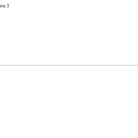
ата 3