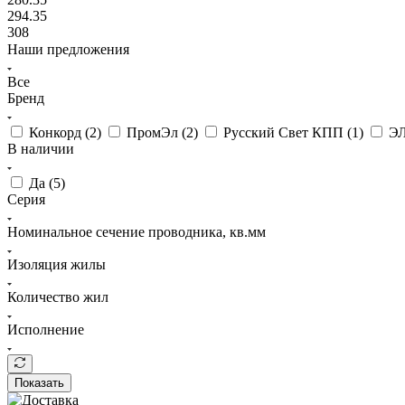
294.35
308
Наши предложения
Все
Бренд
Конкорд (
2
)
ПромЭл (
2
)
Русский Свет КПП (
1
)
Э
В наличии
Да (
5
)
Серия
Номинальное сечение проводника, кв.мм
Изоляция жилы
Количество жил
Исполнение
Показать