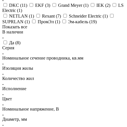
DKC (
11
)
EKF (
3
)
Grand Meyer (
1
)
IEK (
2
)
LS
Electric (
1
)
NETLAN (
1
)
Rexant (
7
)
Schneider Electric (
1
)
SUPRLAN (
1
)
ПромЭл (
1
)
Эм-кабель (
19
)
Показать все
В наличии
Да (
8
)
Серия
Номинальное сечение проводника, кв.мм
Изоляция жилы
Количество жил
Исполнение
Цвет
Номинальное напряжение, В
Диаметр, мм