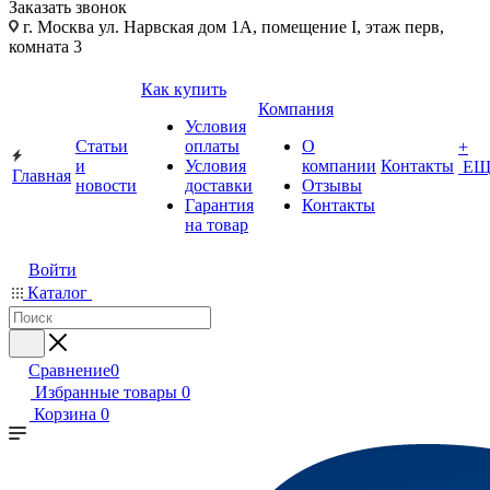
Заказать звонок
г. Москва ул. Нарвская дом 1А, помещение I, этаж перв,
комната 3
Как купить
Компания
Условия
Статьи
оплаты
О
+
и
Условия
компании
Контакты
ЕЩ
Главная
новости
доставки
Отзывы
Гарантия
Контакты
на товар
Войти
Каталог
Сравнение
0
Избранные товары
0
Корзина
0