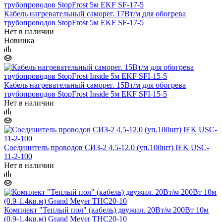
Кабель нагревательный саморег. 17Вт/м для обогрева
трубопроводов StopFrost 5м EKF SF-17-5
Нет в наличии
Новинка
Кабель нагревательный саморег. 15Вт/м для обогрева
трубопроводов StopFrost Inside 5м EKF SFI-15-5
Нет в наличии
Соединитель проводов СИЗ-2 4.5-12.0 (уп.100шт) IEK USC-
11-2-100
Нет в наличии
Комплект "Теплый пол" (кабель) двужил. 20Вт/м 200Вт 10м
(0.9-1.4кв.м) Grand Meyer THC20-10