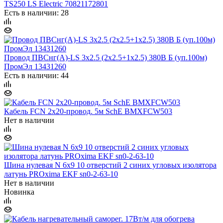
TS250 LS Electric 70821172801
Есть в наличии: 28
Провод ПВСнг(А)-LS 3х2.5 (2х2.5+1х2.5) 380В Б (уп.100м)
ПромЭл 13431260
Есть в наличии: 44
Кабель FCN 2х20-провод. 5м SchE BMXFCW503
Нет в наличии
Шина нулевая N 6х9 10 отверстий 2 синих угловых изолятора
латунь PROxima EKF sn0-2-63-10
Нет в наличии
Новинка