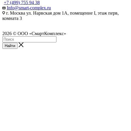
+7 (499) 755 94 38
Info@smart-complex.ru
г. Москва ул. Нарвская дом 1А, помещение I, этаж перв,
комната 3
2026 © ООО «СмартКомплекс»
Найти