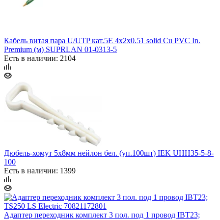
Кабель витая пара U/UTP кат.5E 4x2x0.51 solid Cu PVC In.
Premium (м) SUPRLAN 01-0313-5
Есть в наличии: 2104
Дюбель-хомут 5х8мм нейлон бел. (уп.100шт) IEK UHH35-5-8-
100
Есть в наличии: 1399
Адаптер переходник комплект 3 пол. под 1 провод IBT23;