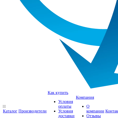
Как купить
Компания
Условия
оплаты
О
Каталог
Производители
Условия
компании
Конта
доставки
Отзывы