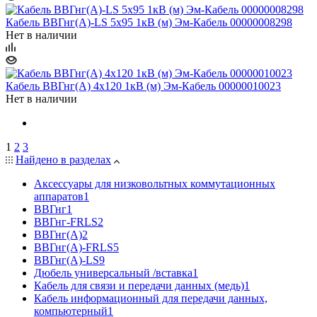
Кабель ВВГнг(А)-LS 5х95 1кВ (м) Эм-Кабель 00000008298
Нет в наличии
Кабель ВВГнг(А) 4х120 1кВ (м) Эм-Кабель 00000010023
Нет в наличии
1
2
3
Найдено в разделах
Аксессуары для низковольтных коммутационных
аппаратов
1
ВВГнг
1
ВВГнг-FRLS
2
ВВГнг(А)
2
ВВГнг(А)-FRLS
5
ВВГнг(А)-LS
9
Дюбель универсальный /вставка
1
Кабель для связи и передачи данных (медь)
1
Кабель информационный для передачи данных,
компьютерный
1