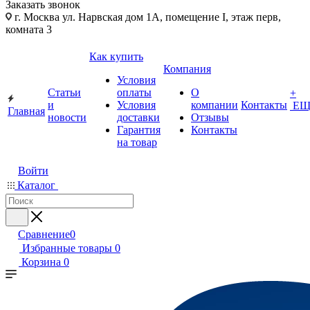
Заказать звонок
г. Москва ул. Нарвская дом 1А, помещение I, этаж перв,
комната 3
Как купить
Компания
Условия
Статьи
оплаты
О
+
и
Условия
компании
Контакты
ЕЩ
Главная
новости
доставки
Отзывы
Гарантия
Контакты
на товар
Войти
Каталог
Сравнение
0
Избранные товары
0
Корзина
0