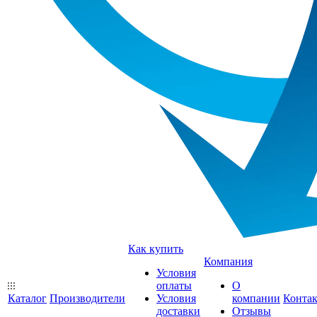
Как купить
Компания
Условия
оплаты
О
Каталог
Производители
Условия
компании
Конта
доставки
Отзывы