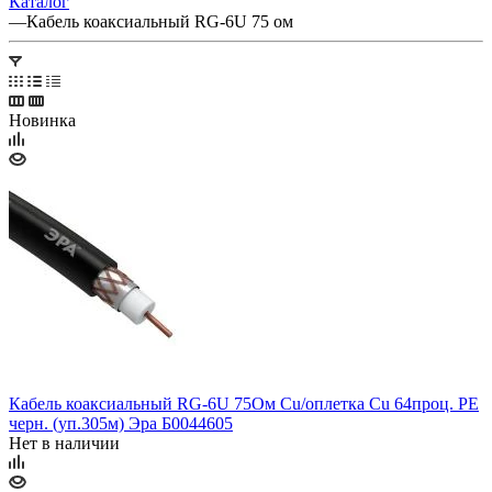
Каталог
—
Кабель коаксиальный RG-6U 75 ом
Новинка
Кабель коаксиальный RG-6U 75Ом Cu/оплетка Cu 64проц. PE
черн. (уп.305м) Эра Б0044605
Нет в наличии