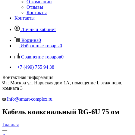
О компании
Отзывы
Контакты
Контакты
Личный кабинет
Корзина
0
Избранные товары
0
Сравнение товаров
0
+7 (499) 755 94 38
Контактная информация
г. Москва ул. Нарвская дом 1А, помещение I, этаж перв,
комната 3
Info@smart-complex.ru
Кабель коаксиальный RG-6U 75 ом
Главная
—