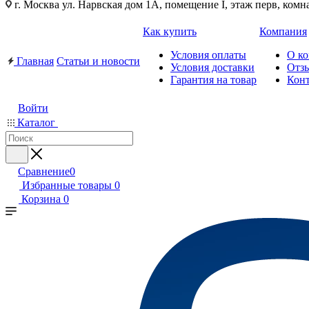
г. Москва ул. Нарвская дом 1А, помещение I, этаж перв, комн
Как купить
Компания
Условия оплаты
О к
Главная
Статьи и новости
Условия доставки
Отз
Гарантия на товар
Кон
Войти
Каталог
Сравнение
0
Избранные товары
0
Корзина
0