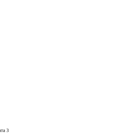
ата 3