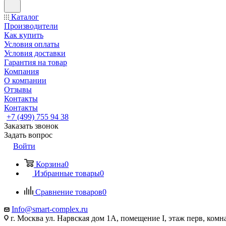
Каталог
Производители
Как купить
Условия оплаты
Условия доставки
Гарантия на товар
Компания
О компании
Отзывы
Контакты
Контакты
+7 (499) 755 94 38
Заказать звонок
Задать вопрос
Войти
Корзина
0
Избранные товары
0
Сравнение товаров
0
Info@smart-complex.ru
г. Москва ул. Нарвская дом 1А, помещение I, этаж перв, комн