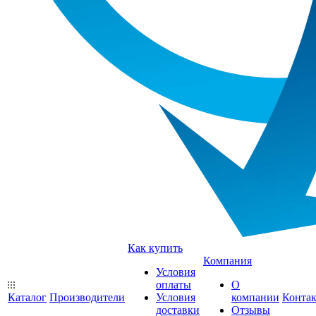
Как купить
Компания
Условия
оплаты
О
Каталог
Производители
Условия
компании
Конта
доставки
Отзывы