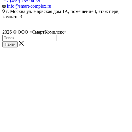
+7 (499) 755 94 38
Info@smart-complex.ru
г. Москва ул. Нарвская дом 1А, помещение I, этаж перв,
комната 3
2026 © ООО «СмартКомплекс»
Найти