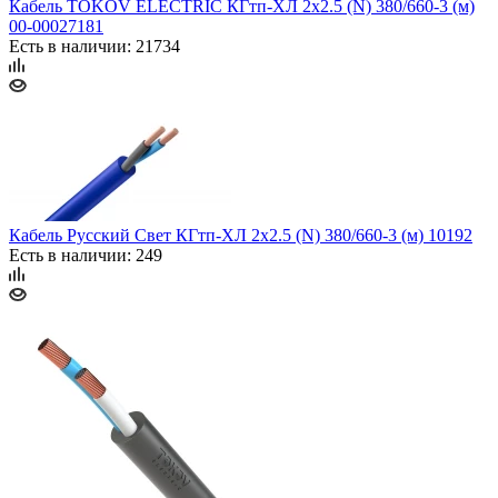
Кабель TOKOV ELECTRIC КГтп-ХЛ 2х2.5 (N) 380/660-3 (м)
00-00027181
Есть в наличии: 21734
Кабель Русский Свет КГтп-ХЛ 2х2.5 (N) 380/660-3 (м) 10192
Есть в наличии: 249