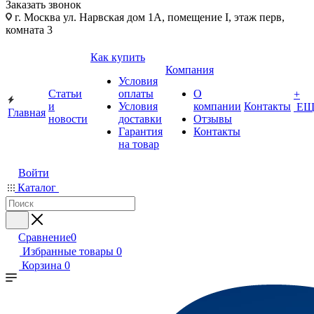
Заказать звонок
г. Москва ул. Нарвская дом 1А, помещение I, этаж перв,
комната 3
Как купить
Компания
Условия
Статьи
оплаты
О
+
и
Условия
компании
Контакты
ЕЩ
Главная
новости
доставки
Отзывы
Гарантия
Контакты
на товар
Войти
Каталог
Сравнение
0
Избранные товары
0
Корзина
0