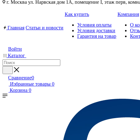
г. Москва ул. Нарвская дом 1А, помещение I, этаж перв, комн
Как купить
Компания
Условия оплаты
О к
Главная
Статьи и новости
Условия доставки
Отз
Гарантия на товар
Кон
Войти
Каталог
Сравнение
0
Избранные товары
0
Корзина
0