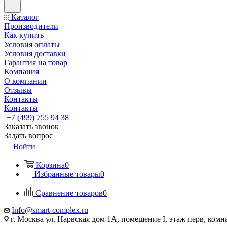
Каталог
Производители
Как купить
Условия оплаты
Условия доставки
Гарантия на товар
Компания
О компании
Отзывы
Контакты
Контакты
+7 (499) 755 94 38
Заказать звонок
Задать вопрос
Войти
Корзина
0
Избранные товары
0
Сравнение товаров
0
Info@smart-complex.ru
г. Москва ул. Нарвская дом 1А, помещение I, этаж перв, комн