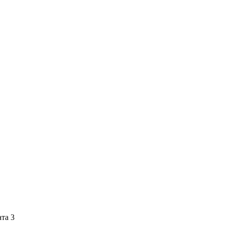
ата 3