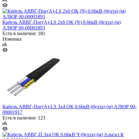
Кабель АВВГ-Пнг(А)-LS 2х6 ОК (N) 0.66кВ (бухта) (м)
АЛЮР 00-00001893
Есть в наличии: 181
Новинка
Кабель АВВГ-Пнг(А)-LS 3х4 ОК 0.66кВ (бухта) (м) АЛЮР 00-
00001917
Есть в наличии: 123