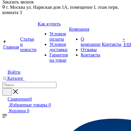
Заказать звонок
г. Москва ул. Нарвская дом 1А, помещение I, этаж перв,
комната 3
Как купить
Компания
Условия
Статьи
оплаты
О
+
и
Условия
компании
Контакты
ЕЩ
Главная
новости
доставки
Отзывы
Гарантия
Контакты
на товар
Войти
Каталог
Сравнение
0
Избранные товары
0
Корзина
0