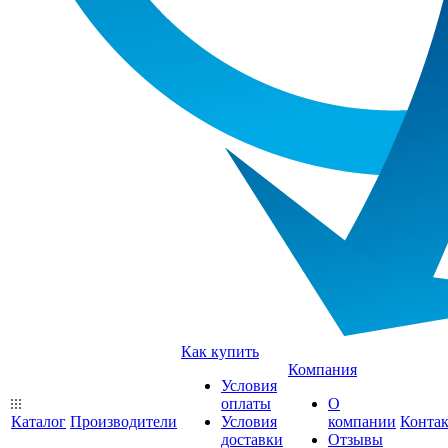
Как купить
Компания
Условия
оплаты
О
Каталог
Производители
Условия
компании
Конта
доставки
Отзывы