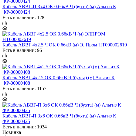
Кабель АВВГ-П 3х4 ОК 0.66кВ Ч (бухта) (м) Альгиз К
ФР-00000424
Есть в наличии: 128
Кабель АВВГ 4х2.5 Ч ОК 0.66кВ (м) ЭлПром НТ000002619
Есть в наличии: 96
Кабель АВВГ 4х2.5 ОК 0.66кВ Ч (бухта) (м) Альгиз К
ФР-00000408
Есть в наличии: 1157
Кабель АВВГ-П 3х6 ОК 0.66кВ Ч (бухта) (м) Альгиз К
ФР-00000425
Есть в наличии: 1034
Новинка