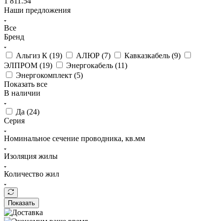
1 811.54
Наши предложения
Все
Бренд
Альгиз К (
19
)
АЛЮР (
7
)
Кавказкабель (
9
)
ЭЛПРОМ (
19
)
Энергокабель (
11
)
Энергокомплект (
5
)
Показать все
В наличии
Да (
24
)
Серия
Номинальное сечение проводника, кв.мм
Изоляция жилы
Количество жил
Показать