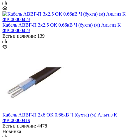
Кабель АВВГ-П 3х2.5 ОК 0.66кВ Ч (бухта) (м) Альгиз К
ФР-00000423
Есть в наличии: 139
Кабель АВВГ-П 2х6 ОК 0.66кВ Ч (бухта) (м) Альгиз К
ФР-00000419
Есть в наличии: 4478
Новинка