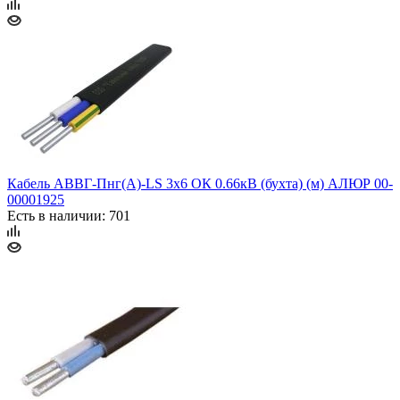
Кабель АВВГ-Пнг(А)-LS 3х6 ОК 0.66кВ (бухта) (м) АЛЮР 00-
00001925
Есть в наличии: 701