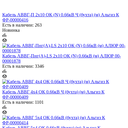
Кабель АВВГ-П 2х10 ОК (N) 0.66кВ Ч (бухта) (м) Альгиз К
ФР-00000416
Есть в наличии: 263
Новинка
Кабель АВВГ-Пнг(А)-LS 2х10 ОК (N) 0.66кВ (м) АЛЮР 00-
00001878
Есть в наличии: 3346
Кабель АВВГ 4х4 ОК 0.66кВ Ч (бухта) (м) Альгиз К
ФР-00000409
Есть в наличии: 1101
Кабель АВВГ 5х4 ОК 0.66кВ (бухта) (м) Альгиз К