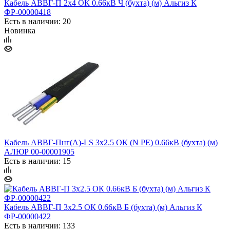
Кабель АВВГ-П 2х4 ОК 0.66кВ Ч (бухта) (м) Альгиз К
ФР-00000418
Есть в наличии: 20
Новинка
Кабель АВВГ-Пнг(А)-LS 3х2.5 ОК (N PE) 0.66кВ (бухта) (м)
АЛЮР 00-00001905
Есть в наличии: 15
Кабель АВВГ-П 3х2.5 ОК 0.66кВ Б (бухта) (м) Альгиз К
ФР-00000422
Есть в наличии: 133