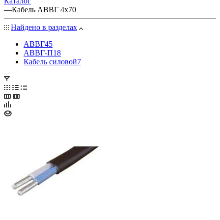
Каталог
—
Кабель АВВГ 4х70
Найдено в разделах
АВВГ
45
АВВГ-П
18
Кабель силовой
7