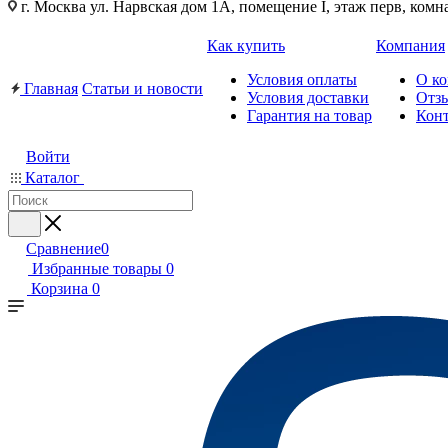
г. Москва ул. Нарвская дом 1А, помещение I, этаж перв, комн
Как купить
Компания
Условия оплаты
О к
Главная
Статьи и новости
Условия доставки
Отз
Гарантия на товар
Кон
Войти
Каталог
Сравнение
0
Избранные товары
0
Корзина
0