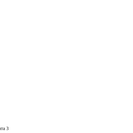
ата 3