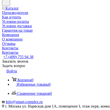
Каталог
Производители
Как купить
Условия оплаты
Условия доставки
Гарантия на товар
Компания
О компании
Отзывы
Контакты
Контакты
+7 (499) 755 94 38
Заказать звонок
Задать вопрос
Войти
Корзина
0
Избранные товары
0
Сравнение товаров
0
Info@smart-complex.ru
г. Москва ул. Нарвская дом 1А, помещение I, этаж перв, комн