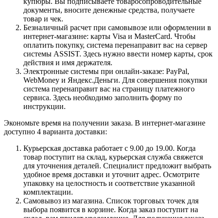
купюры. Вы подписываете товаросопроводительные
документы, вносите денежные средства, получаете
товар и чек.
Безналичный расчет при самовывозе или оформлении в
интернет-магазине: карты Visa и MasterCard. Чтобы
оплатить покупку, система перенаправит вас на сервер
системы ASSIST. Здесь нужно ввести номер карты, срок
действия и имя держателя.
Электронные системы при онлайн-заказе: PayPal,
WebMoney и Яндекс.Деньги. Для совершения покупки
система перенаправит вас на страницу платежного
сервиса. Здесь необходимо заполнить форму по
инструкции.
Экономьте время на получении заказа. В интернет-магазине
доступно 4 варианта доставки:
Курьерская доставка работает с 9.00 до 19.00. Когда
товар поступит на склад, курьерская служба свяжется
для уточнения деталей. Специалист предложит выбрать
удобное время доставки и уточнит адрес. Осмотрите
упаковку на целостность и соответствие указанной
комплектации.
Самовывоз из магазина. Список торговых точек для
выбора появится в корзине. Когда заказ поступит на