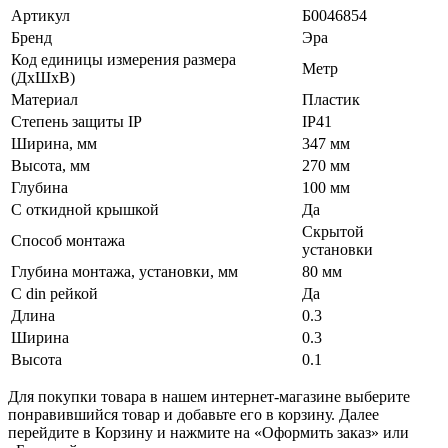
Артикул
Б0046854
Бренд
Эра
Код единицы измерения размера
Метр
(ДхШхВ)
Материал
Пластик
Степень защиты IP
IP41
Ширина, мм
347 мм
Высота, мм
270 мм
Глубина
100 мм
С откидной крышкой
Да
Скрытой
Способ монтажа
установки
Глубина монтажа, установки, мм
80 мм
С din рейкой
Да
Длина
0.3
Ширина
0.3
Высота
0.1
Для покупки товара в нашем интернет-магазине выберите
понравившийся товар и добавьте его в корзину. Далее
перейдите в Корзину и нажмите на «Оформить заказ» или