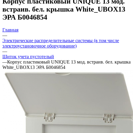
Корпус пластиковый UNIQUE 13 мод.
встраив. бел. крышка White_UBOX13
ЭРА Б0046854
Главная
—
Электрические распределительные системы (в том числе
электроустановочное оборудование)
—
Щиток учета пустотелый
—
Корпус пластиковый UNIQUE 13 мод. встраив. бел. крышка
White_UBOX13 ЭРА Б0046854