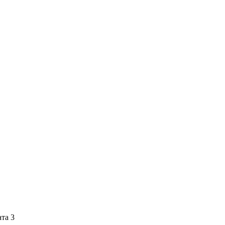
ата 3