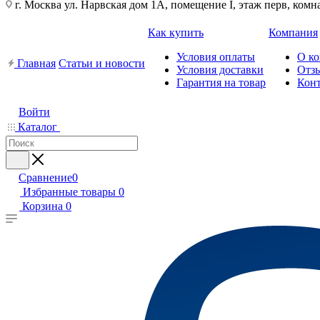
г. Москва ул. Нарвская дом 1А, помещение I, этаж перв, комн
Как купить
Компания
Условия оплаты
О к
Главная
Статьи и новости
Условия доставки
Отз
Гарантия на товар
Кон
Войти
Каталог
Сравнение
0
Избранные товары
0
Корзина
0