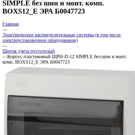
SIMPLE без шин и монт. комп.
BOXS12_E ЭРА Б0047723
Главная
—
Электрические распределительные системы (в том числе
электроустановочное оборудование)
—
Щиток учета пустотелый
—
Корпус пластиковый ЩРН-П-12 SIMPLE без шин и монт.
комп. BOXS12_E ЭРА Б0047723