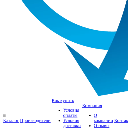
Как купить
Компания
Условия
оплаты
О
Каталог
Производители
Условия
компании
Конта
доставки
Отзывы