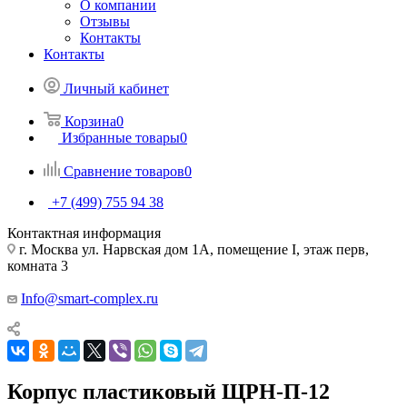
О компании
Отзывы
Контакты
Контакты
Личный кабинет
Корзина
0
Избранные товары
0
Сравнение товаров
0
+7 (499) 755 94 38
Контактная информация
г. Москва ул. Нарвская дом 1А, помещение I, этаж перв,
комната 3
Info@smart-complex.ru
Корпус пластиковый ЩРН-П-12