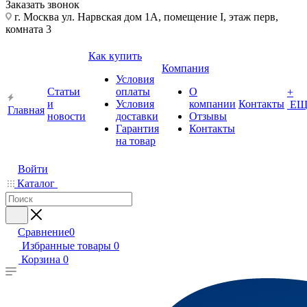
Заказать звонок
г. Москва ул. Нарвская дом 1А, помещение I, этаж перв,
комната 3
Как купить
Компания
Условия
Статьи
оплаты
О
+
и
Условия
компании
Контакты
ЕЩ
Главная
новости
доставки
Отзывы
Гарантия
Контакты
на товар
Войти
Каталог
Сравнение
0
Избранные товары
0
Корзина
0