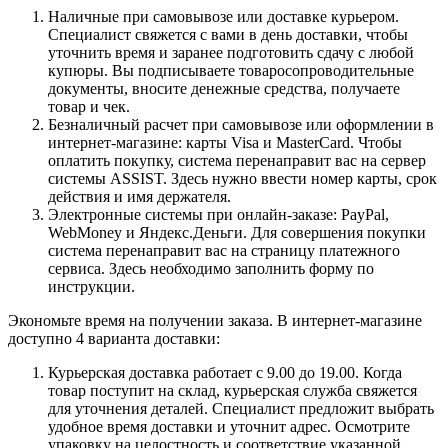
Наличные при самовывозе или доставке курьером.
Специалист свяжется с вами в день доставки, чтобы
уточнить время и заранее подготовить сдачу с любой
купюры. Вы подписываете товаросопроводительные
документы, вносите денежные средства, получаете
товар и чек.
Безналичный расчет при самовывозе или оформлении в
интернет-магазине: карты Visa и MasterCard. Чтобы
оплатить покупку, система перенаправит вас на сервер
системы ASSIST. Здесь нужно ввести номер карты, срок
действия и имя держателя.
Электронные системы при онлайн-заказе: PayPal,
WebMoney и Яндекс.Деньги. Для совершения покупки
система перенаправит вас на страницу платежного
сервиса. Здесь необходимо заполнить форму по
инструкции.
Экономьте время на получении заказа. В интернет-магазине
доступно 4 варианта доставки:
Курьерская доставка работает с 9.00 до 19.00. Когда
товар поступит на склад, курьерская служба свяжется
для уточнения деталей. Специалист предложит выбрать
удобное время доставки и уточнит адрес. Осмотрите
упаковку на целостность и соответствие указанной