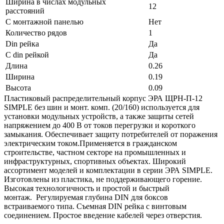
Ширина в числах модульных
12
расстояний
С монтажной панелью
Нет
Количество рядов
1
Din рейка
Да
С din рейкой
Да
Длина
0.26
Ширина
0.19
Высота
0.09
Пластиковый распределительный корпус ЭРА ЩРН-П-12
SIMPLE без шин и монт. комп. (20/160) используется для
установки модульных устройств, а также защиты сетей
напряжением до 400 В от токов перегрузки и короткого
замыкания. Обеспечивает защиту потребителей от поражения
электрическим током.Применяется в гражданском
строительстве, частном секторе на промышленных и
инфраструктурных, спортивных объектах. Широкий
ассортимент моделей и комплектации в серии ЭРА SIMPLE.
Изготовлены из пластика, не поддерживающего горение.
Высокая технологичность и простой и быстрый
монтаж. Регулируемая глубина DIN для боксов
встраиваемого типа. Съемная DIN рейка с винтовым
соединением. Простое введение кабелей через отверстия.