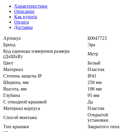
Характеристики
Описание
Как купить
Оплата
Доставка
Артикул
Б0047723
Бренд
Эра
Код единицы измерения размера
Метр
(ДхШхВ)
Цвет
Белый
Материал
Пластик
Степень защиты IP
IP41
Ширина, мм
259 мм
Высота, мм
198 мм
Глубина
95 мм
С откидной крышкой
Да
Материал корпуса
Пластик
Открытой
Способ монтажа
установки
Тип крышки
Закрытого типа