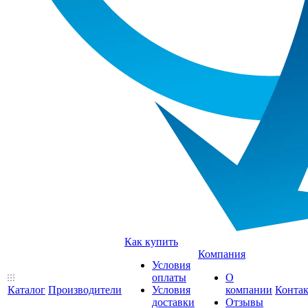
Как купить
Компания
Условия
оплаты
О
Каталог
Производители
Условия
компании
Конта
доставки
Отзывы