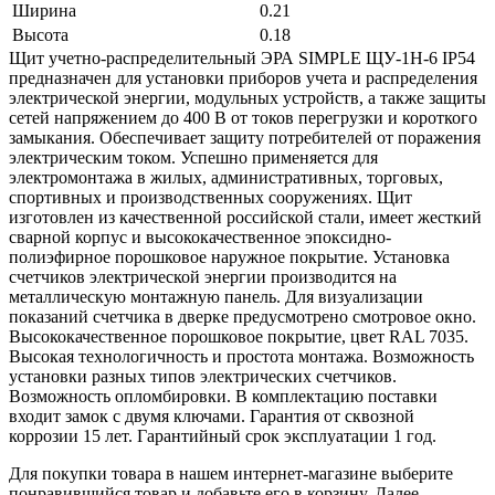
Ширина
0.21
Высота
0.18
Щит учетно-распределительный ЭРА SIMPLE ЩУ-1Н-6 IP54
предназначен для установки приборов учета и распределения
электрической энергии, модульных устройств, а также защиты
сетей напряжением до 400 В от токов перегрузки и короткого
замыкания. Обеспечивает защиту потребителей от поражения
электрическим током. Успешно применяется для
электромонтажа в жилых, административных, торговых,
спортивных и производственных сооружениях. Щит
изготовлен из качественной российской стали, имеет жесткий
сварной корпус и высококачественное эпоксидно-
полиэфирное порошковое наружное покрытие. Установка
счетчиков электрической энергии производится на
металлическую монтажную панель. Для визуализации
показаний счетчика в дверке предусмотрено смотровое окно.
Высококачественное порошковое покрытие, цвет RAL 7035.
Высокая технологичность и простота монтажа. Возможность
установки разных типов электрических счетчиков.
Возможность опломбировки. В комплектацию поставки
входит замок с двумя ключами. Гарантия от сквозной
коррозии 15 лет. Гарантийный срок эксплуатации 1 год.
Для покупки товара в нашем интернет-магазине выберите
понравившийся товар и добавьте его в корзину. Далее