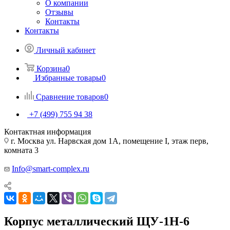
О компании
Отзывы
Контакты
Контакты
Личный кабинет
Корзина
0
Избранные товары
0
Сравнение товаров
0
+7 (499) 755 94 38
Контактная информация
г. Москва ул. Нарвская дом 1А, помещение I, этаж перв,
комната 3
Info@smart-complex.ru
Корпус металлический ЩУ-1Н-6