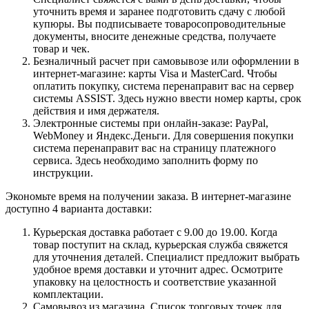
уточнить время и заранее подготовить сдачу с любой
купюры. Вы подписываете товаросопроводительные
документы, вносите денежные средства, получаете
товар и чек.
Безналичный расчет при самовывозе или оформлении в
интернет-магазине: карты Visa и MasterCard. Чтобы
оплатить покупку, система перенаправит вас на сервер
системы ASSIST. Здесь нужно ввести номер карты, срок
действия и имя держателя.
Электронные системы при онлайн-заказе: PayPal,
WebMoney и Яндекс.Деньги. Для совершения покупки
система перенаправит вас на страницу платежного
сервиса. Здесь необходимо заполнить форму по
инструкции.
Экономьте время на получении заказа. В интернет-магазине
доступно 4 варианта доставки:
Курьерская доставка работает с 9.00 до 19.00. Когда
товар поступит на склад, курьерская служба свяжется
для уточнения деталей. Специалист предложит выбрать
удобное время доставки и уточнит адрес. Осмотрите
упаковку на целостность и соответствие указанной
комплектации.
Самовывоз из магазина. Список торговых точек для