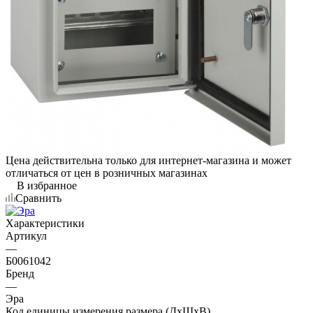
Цена действительна только для интернет-магазина и может
отличаться от цен в розничных магазинах
В избранное
Сравнить
Характеристики
Артикул
—
Б0061042
Бренд
—
Эра
Код единицы измерения размера (ДхШхВ)