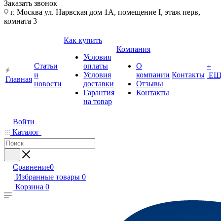
Заказать звонок
г. Москва ул. Нарвская дом 1А, помещение I, этаж перв,
комната 3
Как купить
Компания
Условия
Статьи
оплаты
О
+
и
Условия
компании
Контакты
ЕЩ
Главная
новости
доставки
Отзывы
Гарантия
Контакты
на товар
Войти
Каталог
Сравнение
0
Избранные товары
0
Корзина
0