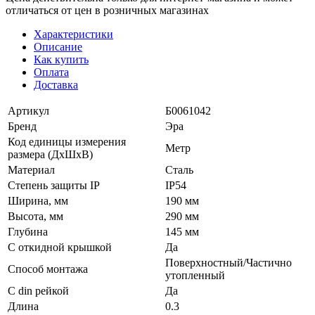
отличаться от цен в розничных магазинах
Характеристики
Описание
Как купить
Оплата
Доставка
Артикул
Б0061042
Бренд
Эра
Код единицы измерения
Метр
размера (ДхШхВ)
Материал
Сталь
Степень защиты IP
IP54
Ширина, мм
190 мм
Высота, мм
290 мм
Глубина
145 мм
С откидной крышкой
Да
Поверхностный/Частично
Способ монтажа
утопленный
С din рейкой
Да
Длина
0.3