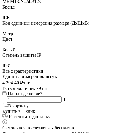
MKM13-N-24-31-Z
Бренд
—
IEK
Код единицы измерения размера (ДхШхВ)
—
Метр
Цвет
—
Белый
Степень защиты IP
—
IP31
Все характеристики
Единица измерения:
штук
4 294.40
₽
/шт.
Есть в наличии: 79 шт.
Нашли дешевле?
В корзину
Купить в 1 клик
Рассчитать доставку
Самовывоз послезавтра - бесплатно