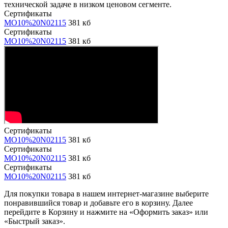
технической задаче в низком ценовом сегменте.
Сертификаты
MO10%20N02115
381 кб
Сертификаты
MO10%20N02115
381 кб
Сертификаты
MO10%20N02115
381 кб
Сертификаты
MO10%20N02115
381 кб
Сертификаты
MO10%20N02115
381 кб
Для покупки товара в нашем интернет-магазине выберите
понравившийся товар и добавьте его в корзину. Далее
перейдите в Корзину и нажмите на «Оформить заказ» или
«Быстрый заказ».