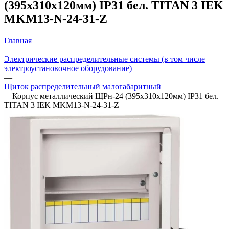
(395х310х120мм) IP31 бел. TITAN 3 IEK
MKM13-N-24-31-Z
Главная
—
Электрические распределительные системы (в том числе
электроустановочное оборудование)
—
Щиток распределительный малогабаритный
—
Корпус металлический ЩРн-24 (395х310х120мм) IP31 бел.
TITAN 3 IEK MKM13-N-24-31-Z