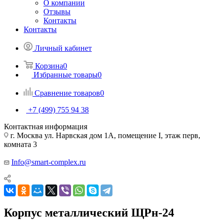
О компании
Отзывы
Контакты
Контакты
Личный кабинет
Корзина
0
Избранные товары
0
Сравнение товаров
0
+7 (499) 755 94 38
Контактная информация
г. Москва ул. Нарвская дом 1А, помещение I, этаж перв,
комната 3
Info@smart-complex.ru
Корпус металлический ЩРн-24