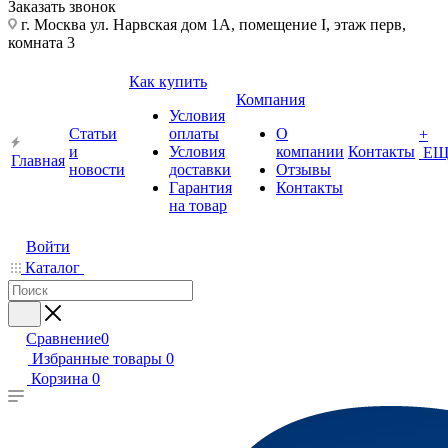
Заказать звонок
г. Москва ул. Нарвская дом 1А, помещение I, этаж перв,
комната 3
Как купить
Компания
Условия
Статьи
оплаты
О
+
и
Условия
компании
Контакты
ЕЩ
Главная
новости
доставки
Отзывы
Гарантия
Контакты
на товар
Войти
Каталог
Сравнение
0
Избранные товары
0
Корзина
0