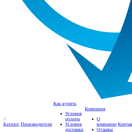
Как купить
Компания
Условия
оплаты
О
Каталог
Производители
Условия
компании
Конта
доставки
Отзывы