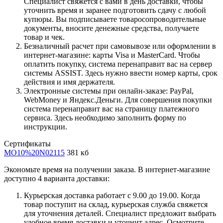
Специалист свяжется с вами в день доставки, чтобы
уточнить время и заранее подготовить сдачу с любой
купюры. Вы подписываете товаросопроводительные
документы, вносите денежные средства, получаете
товар и чек.
Безналичный расчет при самовывозе или оформлении в
интернет-магазине: карты Visa и MasterCard. Чтобы
оплатить покупку, система перенаправит вас на сервер
системы ASSIST. Здесь нужно ввести номер карты, срок
действия и имя держателя.
Электронные системы при онлайн-заказе: PayPal,
WebMoney и Яндекс.Деньги. Для совершения покупки
система перенаправит вас на страницу платежного
сервиса. Здесь необходимо заполнить форму по
инструкции.
Сертификаты
MO10%20N02115
381 кб
Экономьте время на получении заказа. В интернет-магазине
доступно 4 варианта доставки:
Курьерская доставка работает с 9.00 до 19.00. Когда
товар поступит на склад, курьерская служба свяжется
для уточнения деталей. Специалист предложит выбрать
удобное время доставки и уточнит адрес. Осмотрите