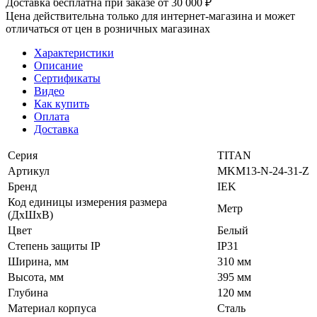
Доставка бесплатна при заказе от 30 000 ₽
Цена действительна только для интернет-магазина и может
отличаться от цен в розничных магазинах
Характеристики
Описание
Сертификаты
Видео
Как купить
Оплата
Доставка
Серия
TITAN
Артикул
MKM13-N-24-31-Z
Бренд
IEK
Код единицы измерения размера
Метр
(ДхШхВ)
Цвет
Белый
Степень защиты IP
IP31
Ширина, мм
310 мм
Высота, мм
395 мм
Глубина
120 мм
Материал корпуса
Сталь