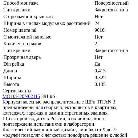
Способ монтажа
Поверхностный
Тип крышки
Закрытого типа
С прозрачной крышкой
Нет
Ширина в числах модульных расстояний
24
Номер цвета ral
9016
С монтажной панелью
Нет
Количество рядов
2
Тип крышки
Закрытого типа
Прозрачная дверь
Нет
Din рейка
Да
Длина
0.415
Ширина
0.325
Высота
0.135
Сертификаты
MO10%20N02115
381 кб
Корпуса навесные распределительные ЩРн TITAN 3
предназначены для сборки электрощитов в квартирах,
коттеджах, гаражах и административных зданиях.
Щиты производятся в России, а их безопасность
подтверждена испытаниями в лаборатории.
Классический лаконичный дизайн, линейка от 9 до 72
модулей позволят с лёгкостью подобрать решение к любой