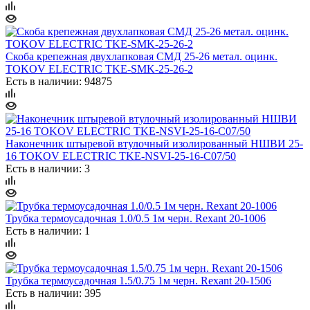
Скоба крепежная двухлапковая СМД 25-26 метал. оцинк.
TOKOV ELECTRIC TKE-SMK-25-26-2
Есть в наличии: 94875
Наконечник штыревой втулочный изолированный НШВИ 25-
16 TOKOV ELECTRIC TKE-NSVI-25-16-C07/50
Есть в наличии: 3
Трубка термоусадочная 1.0/0.5 1м черн. Rexant 20-1006
Есть в наличии: 1
Трубка термоусадочная 1.5/0.75 1м черн. Rexant 20-1506
Есть в наличии: 395