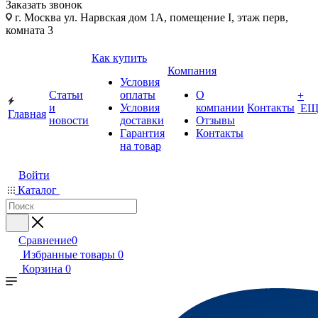
Заказать звонок
г. Москва ул. Нарвская дом 1А, помещение I, этаж перв,
комната 3
Как купить
Компания
Условия
Статьи
оплаты
О
+
и
Условия
компании
Контакты
ЕЩ
Главная
новости
доставки
Отзывы
Гарантия
Контакты
на товар
Войти
Каталог
Сравнение
0
Избранные товары
0
Корзина
0