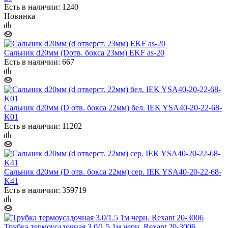
Есть в наличии: 1240
Новинка
Сальник d20мм (Dотв. бокса 23мм) EKF as-20
Есть в наличии: 667
Сальник d20мм (D отв. бокса 22мм) бел. IEK YSA40-20-22-68-
K01
Есть в наличии: 11202
Сальник d20мм (D отв. бокса 22мм) сер. IEK YSA40-20-22-68-
K41
Есть в наличии: 359719
Трубка термоусадочная 3.0/1.5 1м черн. Rexant 20-3006