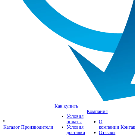
Как купить
Компания
Условия
оплаты
О
Каталог
Производители
Условия
компании
Конта
доставки
Отзывы