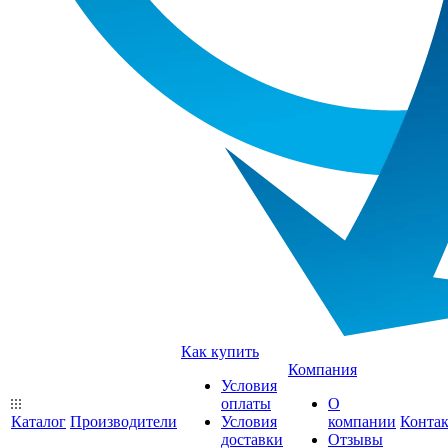
Как купить
Компания
Условия
оплаты
О
Каталог
Производители
Условия
компании
Конта
доставки
Отзывы