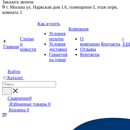
Заказать звонок
г. Москва ул. Нарвская дом 1А, помещение I, этаж перв,
комната 3
Как купить
Компания
Условия
Статьи
оплаты
О
+
и
Условия
компании
Контакты
ЕЩ
Главная
новости
доставки
Отзывы
Гарантия
Контакты
на товар
Войти
Каталог
Сравнение
0
Избранные товары
0
Корзина
0