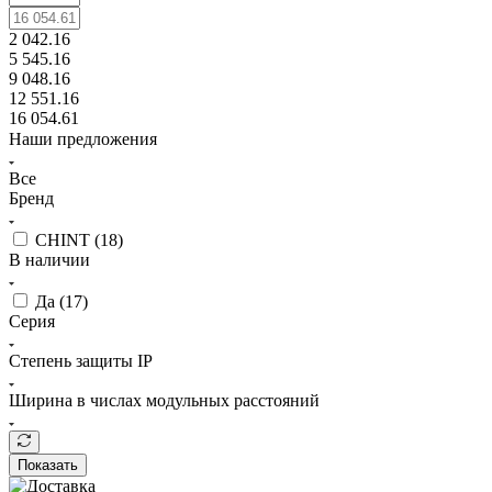
2 042.16
5 545.16
9 048.16
12 551.16
16 054.61
Наши предложения
Все
Бренд
CHINT (
18
)
В наличии
Да (
17
)
Серия
Степень защиты IP
Ширина в числах модульных расстояний
Показать