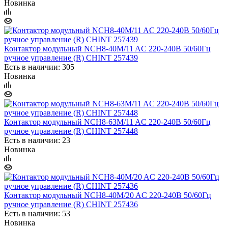
Новинка
Контактор модульный NCH8-40M/11 AC 220-240В 50/60Гц
ручное управление (R) CHINT 257439
Есть в наличии: 305
Новинка
Контактор модульный NCH8-63M/11 AC 220-240В 50/60Гц
ручное управление (R) CHINT 257448
Есть в наличии: 23
Новинка
Контактор модульный NCH8-40M/20 AC 220-240В 50/60Гц
ручное управление (R) CHINT 257436
Есть в наличии: 53
Новинка