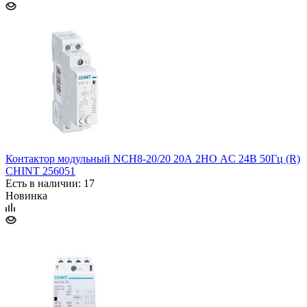
Контактор модульный NCH8-20/20 20А 2НО AC 24В 50Гц (R)
CHINT 256051
Есть в наличии: 17
Новинка