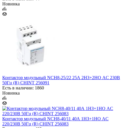
Новинка
Контактор модульный NCH8-25/22 25А 2НЗ+2НО AC 230В
50Гц (R) CHINT 256091
Есть в наличии: 1860
Новинка
Контактор модульный NCH8-40/11 40А 1НЗ+1НО AC
220/230В 50Гц (R) CHINT 256083