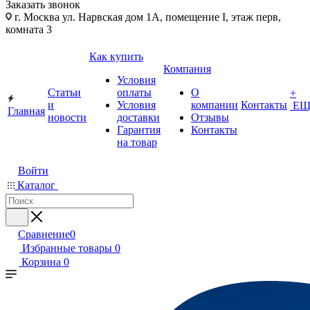
Заказать звонок
г. Москва ул. Нарвская дом 1А, помещение I, этаж перв,
комната 3
Как купить
Компания
Условия
Статьи
оплаты
О
+
и
Условия
компании
Контакты
ЕЩ
Главная
новости
доставки
Отзывы
Гарантия
Контакты
на товар
Войти
Каталог
Сравнение
0
Избранные товары
0
Корзина
0