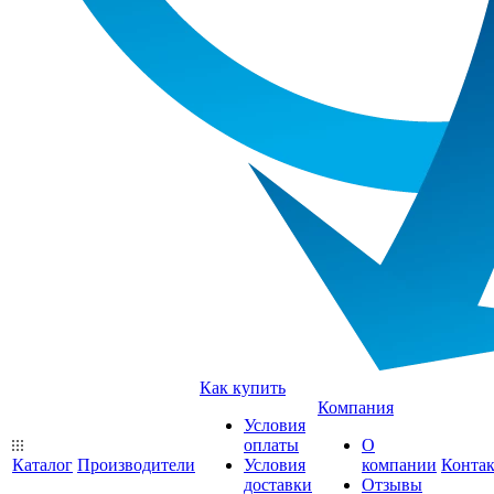
Как купить
Компания
Условия
оплаты
О
Каталог
Производители
Условия
компании
Конта
доставки
Отзывы