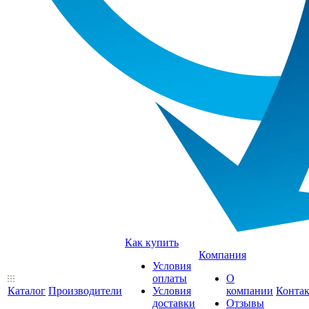
Как купить
Компания
Условия
оплаты
О
Каталог
Производители
Условия
компании
Конта
доставки
Отзывы