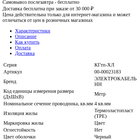
Самовывоз послезавтра - бесплатно
Доставка бесплатна при заказе от 30 000 ₽
Цена действительна только для интернет-магазина и может
отличаться от цен в розничных магазинах
Характеристики
Описание
Как купить
Оплата
Доставка
Серия
КГтп-ХЛ
Артикул
00-00023183
ЭЛЕКТРОКАБЕЛЬ
Бренд
НН
Код единицы измерения размера
Метр
(ДхШхВ)
Номинальное сечение проводника, кв.мм
4 кв.мм
Термоэластопласт
Изоляция жилы
(TPE)
Маркировка жилы
Цвет
Огнестойкость
Нет
Цвет оболочки
Черный