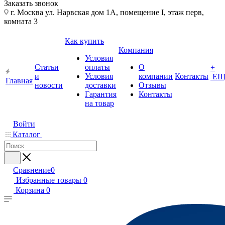
Заказать звонок
г. Москва ул. Нарвская дом 1А, помещение I, этаж перв,
комната 3
Как купить
Компания
Условия
Статьи
оплаты
О
+
и
Условия
компании
Контакты
ЕЩ
Главная
новости
доставки
Отзывы
Гарантия
Контакты
на товар
Войти
Каталог
Сравнение
0
Избранные товары
0
Корзина
0