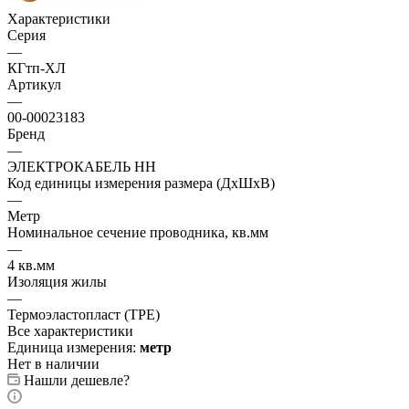
Характеристики
Серия
—
КГтп-ХЛ
Артикул
—
00-00023183
Бренд
—
ЭЛЕКТРОКАБЕЛЬ НН
Код единицы измерения размера (ДхШхВ)
—
Метр
Номинальное сечение проводника, кв.мм
—
4 кв.мм
Изоляция жилы
—
Термоэластопласт (TPE)
Все характеристики
Единица измерения:
метр
Нет в наличии
Нашли дешевле?