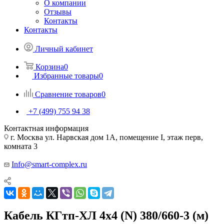
О компании
Отзывы
Контакты
Контакты
Личный кабинет
Корзина
0
Избранные товары
0
Сравнение товаров
0
+7 (499) 755 94 38
Контактная информация
г. Москва ул. Нарвская дом 1А, помещение I, этаж перв,
комната 3
Info@smart-complex.ru
Кабель КГтп-ХЛ 4х4 (N) 380/660-3 (м)