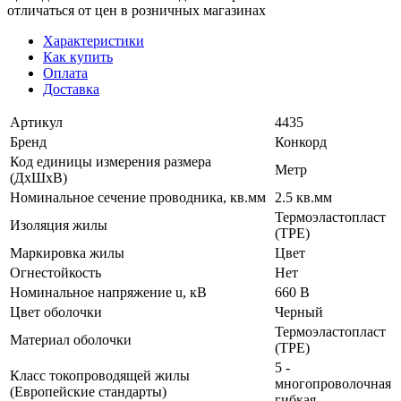
отличаться от цен в розничных магазинах
Характеристики
Как купить
Оплата
Доставка
Артикул
4435
Бренд
Конкорд
Код единицы измерения размера
Метр
(ДхШхВ)
Номинальное сечение проводника, кв.мм
2.5 кв.мм
Термоэластопласт
Изоляция жилы
(TPE)
Маркировка жилы
Цвет
Огнестойкость
Нет
Номинальное напряжение u, кВ
660 В
Цвет оболочки
Черный
Термоэластопласт
Материал оболочки
(TPE)
5 -
Класс токопроводящей жилы
многопроволочная
(Европейские стандарты)
гибкая