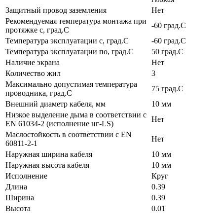
Защитный провод заземления
Нет
Рекомендуемая температура монтажа при
-60 град.C
протяжке с, град.C
Температура эксплуатации с, град.C
-60 град.C
Температура эксплуатации по, град.C
50 град.C
Наличие экрана
Нет
Количество жил
3
Максимально допустимая температура
75 град.C
проводника, град.C
Внешний диаметр кабеля, мм
10 мм
Низкое выделение дыма в соответствии с
Нет
EN 61034-2 (исполнение нг-LS)
Маслостойкость в соответствии с EN
Нет
60811-2-1
Наружная ширина кабеля
10 мм
Наружная высота кабеля
10 мм
Исполнение
Круг
Длина
0.39
Ширина
0.39
Высота
0.01