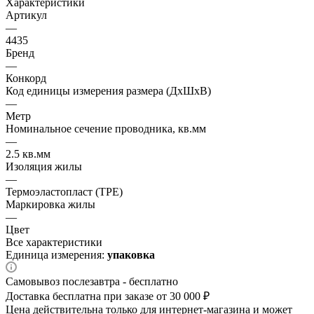
Характеристики
Артикул
—
4435
Бренд
—
Конкорд
Код единицы измерения размера (ДхШхВ)
—
Метр
Номинальное сечение проводника, кв.мм
—
2.5 кв.мм
Изоляция жилы
—
Термоэластопласт (TPE)
Маркировка жилы
—
Цвет
Все характеристики
Единица измерения:
упаковка
Самовывоз послезавтра - бесплатно
Доставка бесплатна при заказе от 30 000 ₽
Цена действительна только для интернет-магазина и может