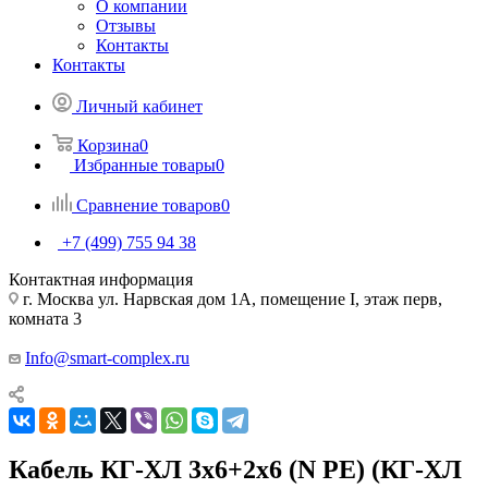
О компании
Отзывы
Контакты
Контакты
Личный кабинет
Корзина
0
Избранные товары
0
Сравнение товаров
0
+7 (499) 755 94 38
Контактная информация
г. Москва ул. Нарвская дом 1А, помещение I, этаж перв,
комната 3
Info@smart-complex.ru
Кабель КГ-ХЛ 3х6+2х6 (N PE) (КГ-ХЛ