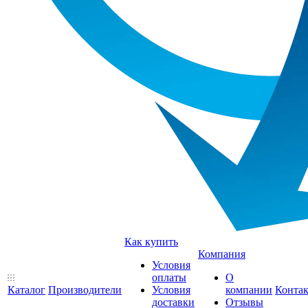
Как купить
Компания
Условия
оплаты
О
Каталог
Производители
Условия
компании
Конта
доставки
Отзывы