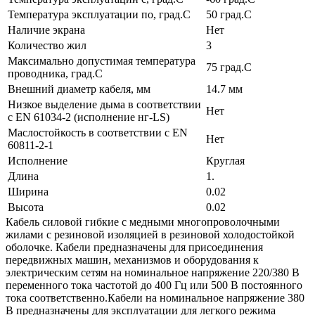
Температура эксплуатации по, град.C
50 град.C
Наличие экрана
Нет
Количество жил
3
Максимально допустимая температура
75 град.C
проводника, град.C
Внешний диаметр кабеля, мм
14.7 мм
Низкое выделение дыма в соответствии
Нет
с EN 61034-2 (исполнение нг-LS)
Маслостойкость в соответствии с EN
Нет
60811-2-1
Исполнение
Круглая
Длина
1.
Ширина
0.02
Высота
0.02
Кабель силовой гибкие с медными многопроволочными
жилами с резиновой изоляцией в резиновой холодостойкой
оболочке. Кабели предназначены для присоединения
передвижных машин, механизмов и оборудования к
электрическим сетям на номинальное напряжение 220/380 В
переменного тока частотой до 400 Гц или 500 В постоянного
тока соответственно.Кабели на номинальное напряжение 380
В предназначены для эксплуа­тации для легкого режима