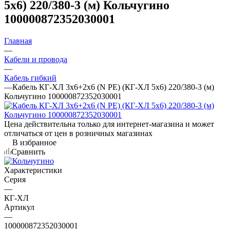
5х6) 220/380-3 (м) Кольчугино
100000872352030001
Главная
—
Кабели и провода
—
Кабель гибкий
—
Кабель КГ-ХЛ 3х6+2х6 (N PE) (КГ-ХЛ 5х6) 220/380-3 (м)
Кольчугино 100000872352030001
Цена действительна только для интернет-магазина и может
отличаться от цен в розничных магазинах
В избранное
Сравнить
Характеристики
Серия
—
КГ-ХЛ
Артикул
—
100000872352030001