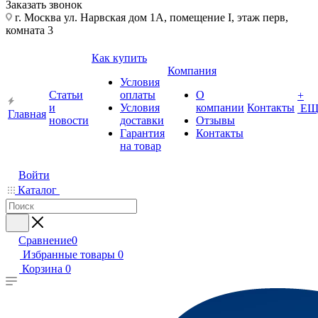
Заказать звонок
г. Москва ул. Нарвская дом 1А, помещение I, этаж перв,
комната 3
Как купить
Компания
Условия
Статьи
оплаты
О
+
и
Условия
компании
Контакты
ЕЩ
Главная
новости
доставки
Отзывы
Гарантия
Контакты
на товар
Войти
Каталог
Сравнение
0
Избранные товары
0
Корзина
0