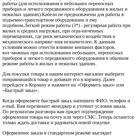
работы (для использования в небольших перенос­ных
приборах и легкого передвижного оборудования в жилых и
нежилых зда­ниях).Кабели не предназначены для работы в
подъемно-транспортном обору­довании и ему
подобном.Легкий режим работы (3*) - регулярная работа при
малых и средних нагрузках, при огра-ниченных
перемещениях, где риск механического воздействия и
механического напряже¬ния незначителен. К данным
условиям можно отнести влияние внешних факторов,
воз¬можных при использовании небольших, переносных
приборов и легкого передвижного оборудования в обычном
режиме работы в жилых и нежилых зданиях.
Для покупки товара в нашем интернет-магазине выберите
понравившийся товар и добавьте его в корзину. Далее
перейдите в Корзину и нажмите на «Оформить заказ» или
«Быстрый заказ».
Когда оформляете быстрый заказ, напишите ФИО, телефон и
e-mail. Вам перезвонит менеджер и уточнит условия заказа.
По результатам разговора вам придет подтверждение
оформления товара на почту или через СМС. Теперь останется
только ждать доставки и радоваться новой покупке.
Оформление заказа в стандартном режиме выглядит