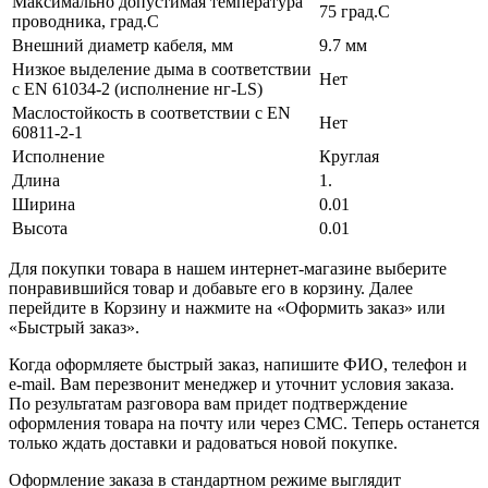
Максимально допустимая температура
75 град.C
проводника, град.C
Внешний диаметр кабеля, мм
9.7 мм
Низкое выделение дыма в соответствии
Нет
с EN 61034-2 (исполнение нг-LS)
Маслостойкость в соответствии с EN
Нет
60811-2-1
Исполнение
Круглая
Длина
1.
Ширина
0.01
Высота
0.01
Для покупки товара в нашем интернет-магазине выберите
понравившийся товар и добавьте его в корзину. Далее
перейдите в Корзину и нажмите на «Оформить заказ» или
«Быстрый заказ».
Когда оформляете быстрый заказ, напишите ФИО, телефон и
e-mail. Вам перезвонит менеджер и уточнит условия заказа.
По результатам разговора вам придет подтверждение
оформления товара на почту или через СМС. Теперь останется
только ждать доставки и радоваться новой покупке.
Оформление заказа в стандартном режиме выглядит