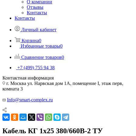
О компании
Отзывы
Контакты
Контакты
Личный кабинет
Корзина
0
Избранные товары
0
Сравнение товаров
0
+7 (499) 755 94 38
Контактная информация
г. Москва ул. Нарвская дом 1А, помещение I, этаж перв,
комната 3
Info@smart-complex.ru
Кабель КГ 1х25 380/660В-2 ТУ