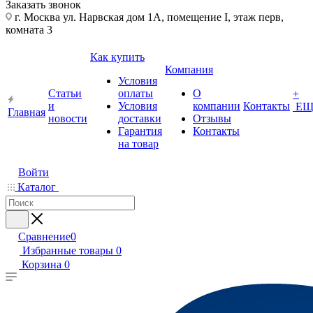
Заказать звонок
г. Москва ул. Нарвская дом 1А, помещение I, этаж перв,
комната 3
Как купить
Компания
Условия
Статьи
оплаты
О
+
и
Условия
компании
Контакты
ЕЩ
Главная
новости
доставки
Отзывы
Гарантия
Контакты
на товар
Войти
Каталог
Сравнение
0
Избранные товары
0
Корзина
0