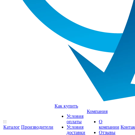
Как купить
Компания
Условия
оплаты
О
Каталог
Производители
Условия
компании
Конта
доставки
Отзывы