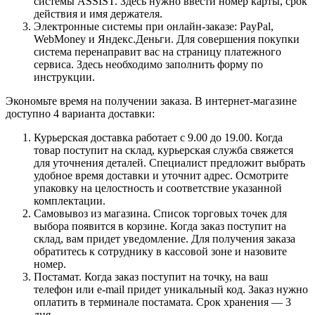
системы ASSIST. Здесь нужно ввести номер карты, срок
действия и имя держателя.
Электронные системы при онлайн-заказе: PayPal,
WebMoney и Яндекс.Деньги. Для совершения покупки
система перенаправит вас на страницу платежного
сервиса. Здесь необходимо заполнить форму по
инструкции.
Экономьте время на получении заказа. В интернет-магазине
доступно 4 варианта доставки:
Курьерская доставка работает с 9.00 до 19.00. Когда
товар поступит на склад, курьерская служба свяжется
для уточнения деталей. Специалист предложит выбрать
удобное время доставки и уточнит адрес. Осмотрите
упаковку на целостность и соответствие указанной
комплектации.
Самовывоз из магазина. Список торговых точек для
выбора появится в корзине. Когда заказ поступит на
склад, вам придет уведомление. Для получения заказа
обратитесь к сотруднику в кассовой зоне и назовите
номер.
Постамат. Когда заказ поступит на точку, на ваш
телефон или e-mail придет уникальный код. Заказ нужно
оплатить в терминале постамата. Срок хранения — 3
дня.