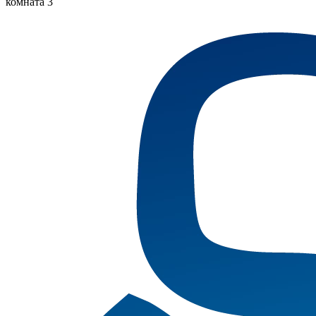
комната 3