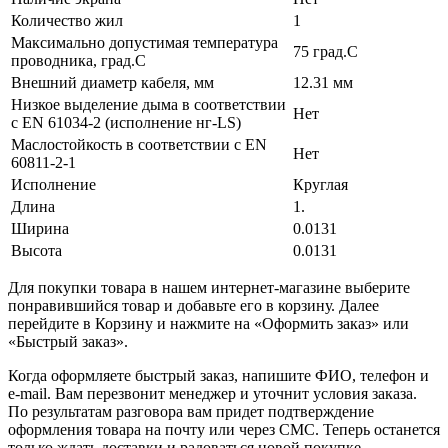
Количество жил
1
Максимально допустимая температура
75 град.C
проводника, град.C
Внешний диаметр кабеля, мм
12.31 мм
Низкое выделение дыма в соответствии
Нет
с EN 61034-2 (исполнение нг-LS)
Маслостойкость в соответствии с EN
Нет
60811-2-1
Исполнение
Круглая
Длина
1.
Ширина
0.0131
Высота
0.0131
Для покупки товара в нашем интернет-магазине выберите
понравившийся товар и добавьте его в корзину. Далее
перейдите в Корзину и нажмите на «Оформить заказ» или
«Быстрый заказ».
Когда оформляете быстрый заказ, напишите ФИО, телефон и
e-mail. Вам перезвонит менеджер и уточнит условия заказа.
По результатам разговора вам придет подтверждение
оформления товара на почту или через СМС. Теперь останется
только ждать доставки и радоваться новой покупке.