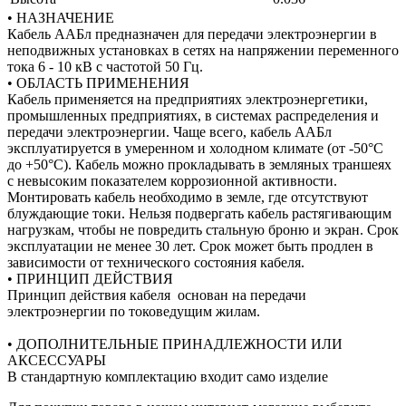
• НАЗНАЧЕНИЕ
Кабель ААБл предназначен для передачи электроэнергии в
неподвижных установках в сетях на напряжении переменного
тока 6 - 10 кВ с частотой 50 Гц.
• ОБЛАСТЬ ПРИМЕНЕНИЯ
Кабель применяется на предприятиях электроэнергетики,
промышленных предприятиях, в системах распределения и
передачи электроэнергии. Чаще всего, кабель ААБл
эксплуатируется в умеренном и холодном климате (от -50°С
до +50°С). Кабель можно прокладывать в земляных траншеях
с невысоким показателем коррозионной активности.
Монтировать кабель необходимо в земле, где отсутствуют
блуждающие токи. Нельзя подвергать кабель растягивающим
нагрузкам, чтобы не повредить стальную броню и экран. Срок
эксплуатации не менее 30 лет. Срок может быть продлен в
зависимости от технического состояния кабеля.
• ПРИНЦИП ДЕЙСТВИЯ
Принцип действия кабеля основан на передачи
электроэнергии по токоведущим жилам.
• ДОПОЛНИТЕЛЬНЫЕ ПРИНАДЛЕЖНОСТИ ИЛИ
АКСЕССУАРЫ
В стандартную комплектацию входит само изделие