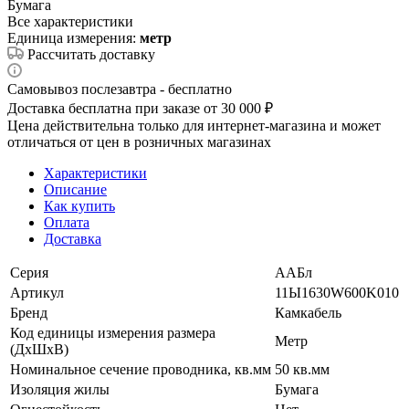
Бумага
Все характеристики
Единица измерения:
метр
Рассчитать доставку
Самовывоз послезавтра - бесплатно
Доставка бесплатна при заказе от 30 000 ₽
Цена действительна только для интернет-магазина и может
отличаться от цен в розничных магазинах
Характеристики
Описание
Как купить
Оплата
Доставка
Серия
ААБл
Артикул
11Ы1630W600K010
Бренд
Камкабель
Код единицы измерения размера
Метр
(ДхШхВ)
Номинальное сечение проводника, кв.мм
50 кв.мм
Изоляция жилы
Бумага