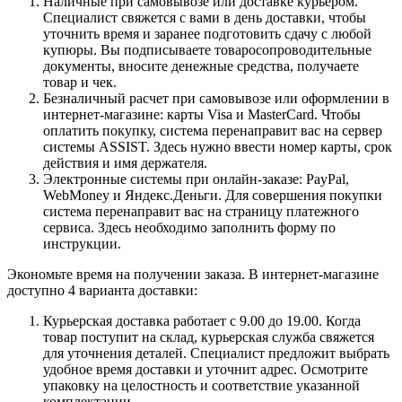
Наличные при самовывозе или доставке курьером.
Специалист свяжется с вами в день доставки, чтобы
уточнить время и заранее подготовить сдачу с любой
купюры. Вы подписываете товаросопроводительные
документы, вносите денежные средства, получаете
товар и чек.
Безналичный расчет при самовывозе или оформлении в
интернет-магазине: карты Visa и MasterCard. Чтобы
оплатить покупку, система перенаправит вас на сервер
системы ASSIST. Здесь нужно ввести номер карты, срок
действия и имя держателя.
Электронные системы при онлайн-заказе: PayPal,
WebMoney и Яндекс.Деньги. Для совершения покупки
система перенаправит вас на страницу платежного
сервиса. Здесь необходимо заполнить форму по
инструкции.
Экономьте время на получении заказа. В интернет-магазине
доступно 4 варианта доставки:
Курьерская доставка работает с 9.00 до 19.00. Когда
товар поступит на склад, курьерская служба свяжется
для уточнения деталей. Специалист предложит выбрать
удобное время доставки и уточнит адрес. Осмотрите
упаковку на целостность и соответствие указанной
комплектации.