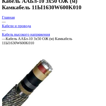
Кабель ААБл-10 3х50 ОЖ (м)
Камкабель 11Ы1630W600K010
Главная
—
Кабели и провода
—
Кабель высокого напряжения
—
Кабель ААБл-10 3х50 ОЖ (м) Камкабель
11Ы1630W600K010