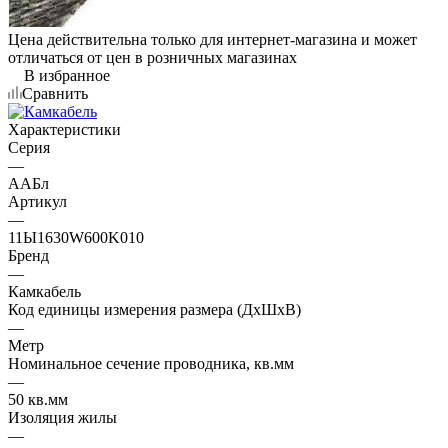
Цена действительна только для интернет-магазина и может
отличаться от цен в розничных магазинах
В избранное
Сравнить
Характеристики
Серия
—
ААБл
Артикул
—
11Ы1630W600K010
Бренд
—
Камкабель
Код единицы измерения размера (ДхШхВ)
—
Метр
Номинальное сечение проводника, кв.мм
—
50 кв.мм
Изоляция жилы
—