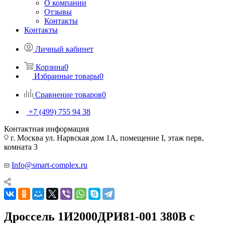
О компании
Отзывы
Контакты
Контакты
Личный кабинет
Корзина
0
Избранные товары
0
Сравнение товаров
0
+7 (499) 755 94 38
Контактная информация
г. Москва ул. Нарвская дом 1А, помещение I, этаж перв,
комната 3
Info@smart-complex.ru
Дроссель 1И2000ДРИ81-001 380В с