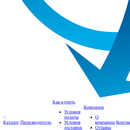
Как купить
Компания
Условия
оплаты
О
Каталог
Производители
Условия
компании
Конта
доставки
Отзывы