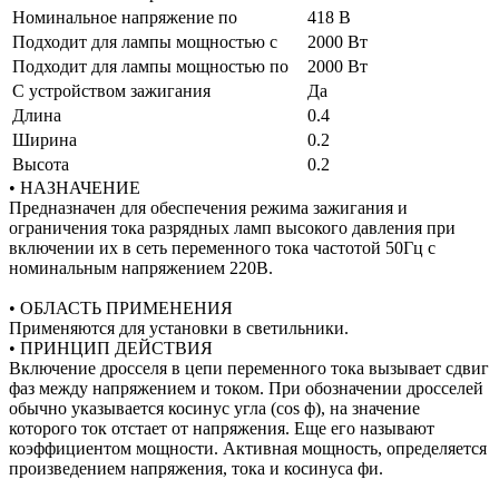
Номинальное напряжение по
418 В
Подходит для лампы мощностью с
2000 Вт
Подходит для лампы мощностью по
2000 Вт
С устройством зажигания
Да
Длина
0.4
Ширина
0.2
Высота
0.2
• НАЗНАЧЕНИЕ
Предназначен для обеспечения режима зажигания и
ограничения тока разрядных ламп высокого давления при
включении их в сеть переменного тока частотой 50Гц с
номинальным напряжением 220В.
• ОБЛАСТЬ ПРИМЕНЕНИЯ
Применяются для установки в светильники.
• ПРИНЦИП ДЕЙСТВИЯ
Включение дросселя в цепи переменного тока вызывает сдвиг
фаз между напряжением и током. При обозначении дросселей
обычно указывается косинус угла (cos ф), на значение
которого ток отстает от напряжения. Еще его называют
коэффициентом мощности. Активная мощность, определяется
произведением напряжения, тока и косинуса фи.