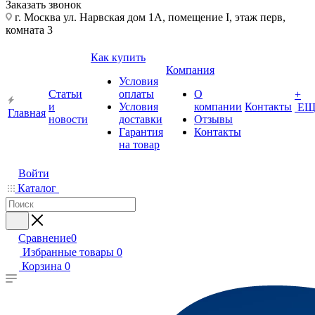
Заказать звонок
г. Москва ул. Нарвская дом 1А, помещение I, этаж перв,
комната 3
Как купить
Компания
Условия
Статьи
оплаты
О
+
и
Условия
компании
Контакты
ЕЩ
Главная
новости
доставки
Отзывы
Гарантия
Контакты
на товар
Войти
Каталог
Сравнение
0
Избранные товары
0
Корзина
0