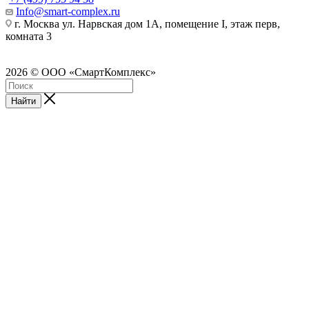
Info@smart-complex.ru
г. Москва ул. Нарвская дом 1А, помещение I, этаж перв,
комната 3
2026 © ООО «СмартКомплекс»
Найти