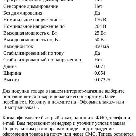
Сенсорное диммирование
Нет
Без диммирования
Да
Номинальное напряжение с
176 В
Номинальное напряжение по
264 В
Выходная мощность с, Вт
25 Вт
Выходная мощность по, Вт
50 Вт
Выходной ток
350 мА
Стабилизированный по току
Да
Стабилизированный по напряжению
Нет
Длина
0.071
Ширина
0.054
Высота
0.07325
Для покупки товара в нашем интернет-магазине выберите
понравившийся товар и добавьте его в корзину. Далее
перейдите в Корзину и нажмите на «Оформить заказ» или
«Быстрый заказ».
Когда оформляете быстрый заказ, напишите ФИО, телефон и
e-mail. Вам перезвонит менеджер и уточнит условия заказа.
По результатам разговора вам придет подтверждение
оформления товара на почту или через СМС. Теперь останется