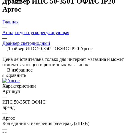
Драйвер ИПС 50-350Т ОФИС IP20
Аргос
Главная
—
Аппаратура пускорегулирующая
—
Драйвер светодиодный
—
Драйвер ИПС 50-350Т ОФИС IP20 Аргос
Цена действительна только для интернет-магазина и может
отличаться от цен в розничных магазинах
В избранное
Сравнить
Характеристики
Артикул
—
ИПС 50-350Т ОФИС
Бренд
—
Аргос
Код единицы измерения размера (ДхШхВ)
—