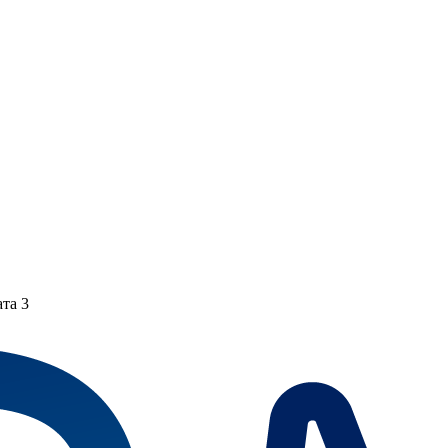
ата 3