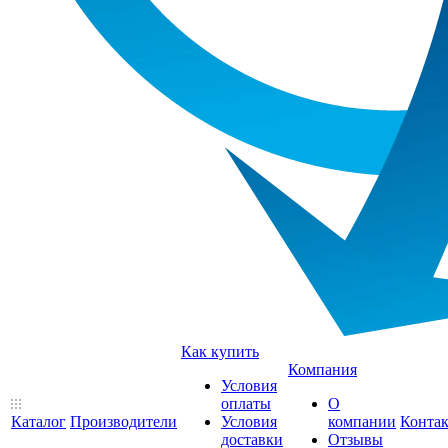
Как купить
Компания
Условия
оплаты
О
Каталог
Производители
Условия
компании
Конта
доставки
Отзывы