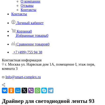
О компании
Отзывы
Контакты
Контакты
Личный кабинет
Корзина
0
Избранные товары
0
Сравнение товаров
0
+7 (499) 755 94 38
Контактная информация
г. Москва ул. Нарвская дом 1А, помещение I, этаж перв,
комната 3
Info@smart-complex.ru
Драйвер для светодиодной ленты 93