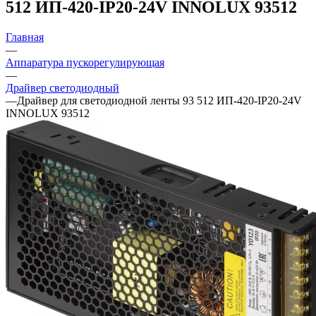
512 ИП-420-IP20-24V INNOLUX 93512
Главная
—
Аппаратура пускорегулирующая
—
Драйвер светодиодный
—
Драйвер для светодиодной ленты 93 512 ИП-420-IP20-24V
INNOLUX 93512