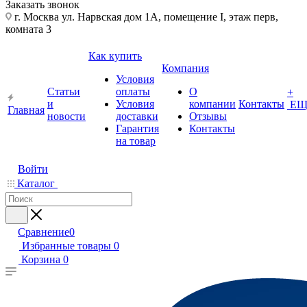
Заказать звонок
г. Москва ул. Нарвская дом 1А, помещение I, этаж перв,
комната 3
Как купить
Компания
Условия
Статьи
оплаты
О
+
и
Условия
компании
Контакты
ЕЩ
Главная
новости
доставки
Отзывы
Гарантия
Контакты
на товар
Войти
Каталог
Сравнение
0
Избранные товары
0
Корзина
0