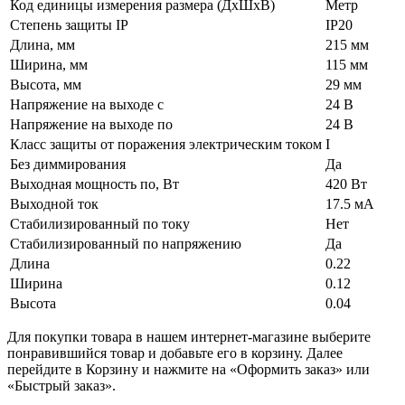
Код единицы измерения размера (ДхШхВ)
Метр
Степень защиты IP
IP20
Длина, мм
215 мм
Ширина, мм
115 мм
Высота, мм
29 мм
Напряжение на выходе с
24 В
Напряжение на выходе по
24 В
Класс защиты от поражения электрическим током
I
Без диммирования
Да
Выходная мощность по, Вт
420 Вт
Выходной ток
17.5 мА
Стабилизированный по току
Нет
Стабилизированный по напряжению
Да
Длина
0.22
Ширина
0.12
Высота
0.04
Для покупки товара в нашем интернет-магазине выберите
понравившийся товар и добавьте его в корзину. Далее
перейдите в Корзину и нажмите на «Оформить заказ» или
«Быстрый заказ».