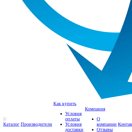
Как купить
Компания
Условия
оплаты
О
Каталог
Производители
Условия
компании
Конта
доставки
Отзывы