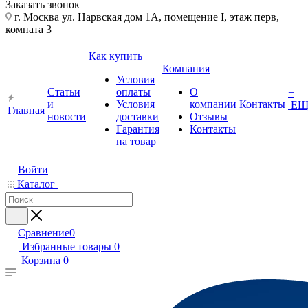
Заказать звонок
г. Москва ул. Нарвская дом 1А, помещение I, этаж перв,
комната 3
Как купить
Компания
Условия
Статьи
оплаты
О
+
и
Условия
компании
Контакты
ЕЩ
Главная
новости
доставки
Отзывы
Гарантия
Контакты
на товар
Войти
Каталог
Сравнение
0
Избранные товары
0
Корзина
0