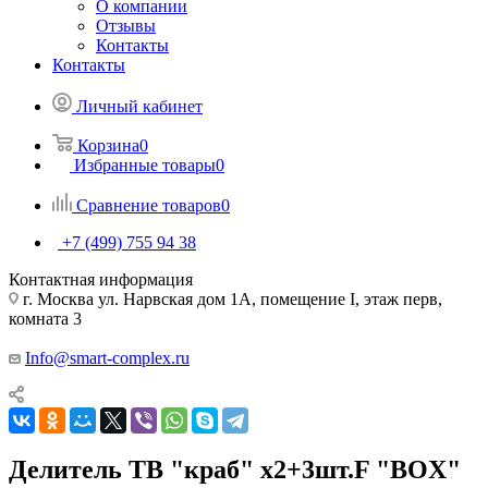
О компании
Отзывы
Контакты
Контакты
Личный кабинет
Корзина
0
Избранные товары
0
Сравнение товаров
0
+7 (499) 755 94 38
Контактная информация
г. Москва ул. Нарвская дом 1А, помещение I, этаж перв,
комната 3
Info@smart-complex.ru
Делитель ТВ "краб" x2+3шт.F "BOX"