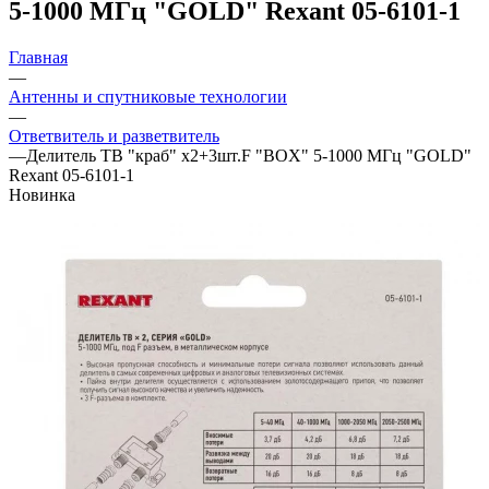
5-1000 МГц "GOLD" Rexant 05-6101-1
Главная
—
Антенны и спутниковые технологии
—
Ответвитель и разветвитель
—
Делитель ТВ "краб" x2+3шт.F "BOX" 5-1000 МГц "GOLD"
Rexant 05-6101-1
Новинка