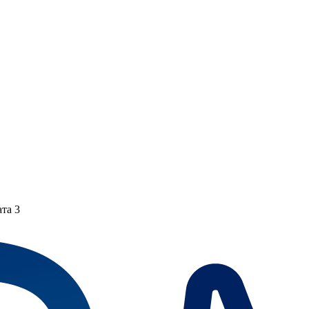
ата 3