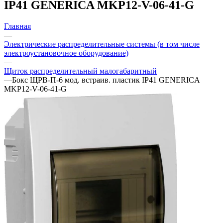
IP41 GENERICA MKP12-V-06-41-G
Главная
—
Электрические распределительные системы (в том числе
электроустановочное оборудование)
—
Щиток распределительный малогабаритный
—
Бокс ЩРВ-П-6 мод. встраив. пластик IP41 GENERICA
MKP12-V-06-41-G