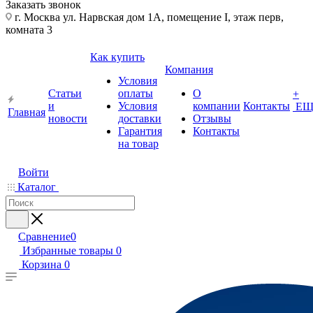
Заказать звонок
г. Москва ул. Нарвская дом 1А, помещение I, этаж перв,
комната 3
Как купить
Компания
Условия
Статьи
оплаты
О
+
и
Условия
компании
Контакты
ЕЩ
Главная
новости
доставки
Отзывы
Гарантия
Контакты
на товар
Войти
Каталог
Сравнение
0
Избранные товары
0
Корзина
0