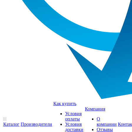
Как купить
Компания
Условия
оплаты
О
Каталог
Производители
Условия
компании
Конта
доставки
Отзывы