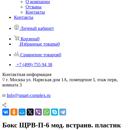
О компании
Отзывы
Контакты
Контакты
Личный кабинет
Корзина
0
Избранные товары
0
Сравнение товаров
0
+7 (499) 755 94 38
Контактная информация
г. Москва ул. Нарвская дом 1А, помещение I, этаж перв,
комната 3
Info@smart-complex.ru
Бокс ЩРВ-П-6 мод. встраив. пластик