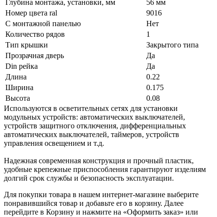
Глубина монтажа, установки, мм
56 мм
Номер цвета ral
9016
С монтажной панелью
Нет
Количество рядов
1
Тип крышки
Закрытого типа
Прозрачная дверь
Да
Din рейка
Да
Длина
0.22
Ширина
0.175
Высота
0.08
Используются в осветительных сетях для установки
модульных устройств: автоматических выключателей,
устройств защитного отключения, дифференциальных
автоматических выключателей, таймеров, устройств
управления освещением и т.д.
Надежная современная конструкция и прочный пластик,
удобные крепежные приспособления гарантируют изделиям
долгий срок службы и безопасность эксплуатации.
Для покупки товара в нашем интернет-магазине выберите
понравившийся товар и добавьте его в корзину. Далее
перейдите в Корзину и нажмите на «Оформить заказ» или