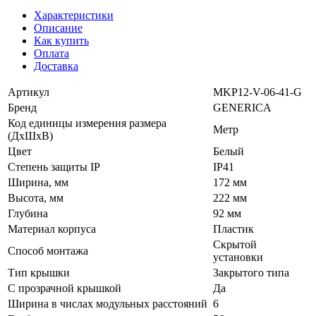
Характеристики
Описание
Как купить
Оплата
Доставка
Артикул
MKP12-V-06-41-G
Бренд
GENERICA
Код единицы измерения размера
Метр
(ДхШхВ)
Цвет
Белый
Степень защиты IP
IP41
Ширина, мм
172 мм
Высота, мм
222 мм
Глубина
92 мм
Материал корпуса
Пластик
Скрытой
Способ монтажа
установки
Тип крышки
Закрытого типа
С прозрачной крышкой
Да
Ширина в числах модульных расстояний
6